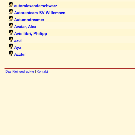
autoralexanderschwarz
Autorenteam SV Willemsen
Autumndreamer
Avatar, Alex
Avis libri, Philipp
axel
Aya
Azzkir
Das Kleingedruckte
|
Kontakt