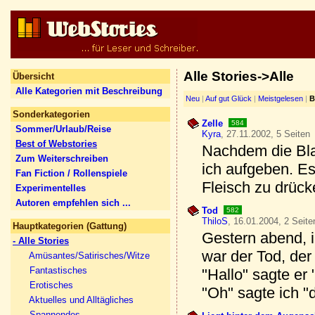
Alle Stories->Alle
Übersicht
Alle Kategorien mit Beschreibung
Neu
|
Auf gut Glück
|
Meistgelesen
|
B
Sonderkategorien
Zelle
584
Sommer/Urlaub/Reise
Kyra
, 27.11.2002, 5 Seiten
Best of Webstories
Nachdem die Bla
Zum Weiterschreiben
ich aufgeben. Es
Fan Fiction / Rollenspiele
Fleisch zu drüc
Experimentelles
Autoren empfehlen sich ...
Tod
582
ThiloS
, 16.01.2004, 2 Seite
Hauptkategorien (Gattung)
Gestern abend, 
- Alle Stories
war der Tod, der 
Amüsantes/Satirisches/Witze
Fantastisches
"Hallo" sagte er 
Erotisches
"Oh" sagte ich "d
Aktuelles und Alltägliches
Spannendes