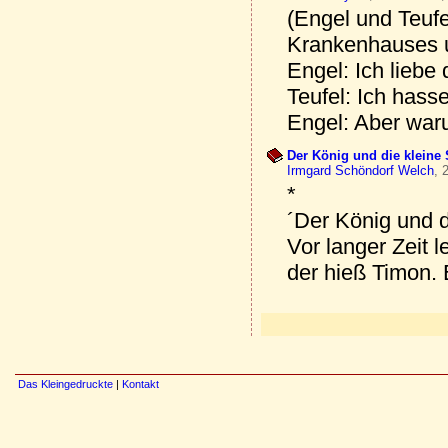
(Engel und Teufe
Krankenhauses u
Engel: Ich liebe 
Teufel: Ich hass
Engel: Aber wa
Der König und die kleine S
Irmgard Schöndorf Welch
, 
*
´Der König und d
Vor langer Zeit l
der hieß Timon. E
Das Kleingedruckte
|
Kontakt