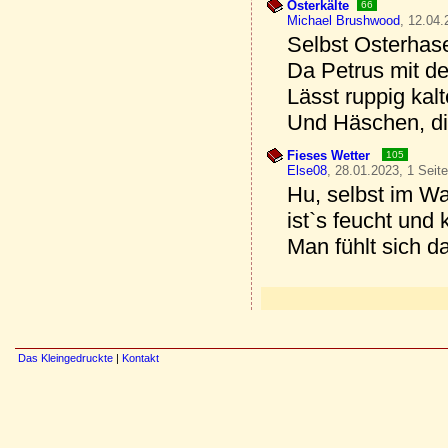
Osterkälte
66
Michael Brushwood
, 12.04.
Selbst Osterhase
Da Petrus mit de
Lässt ruppig kal
Und Häschen, di
Fieses Wetter
105
Else08
, 28.01.2023, 1 Seit
Hu, selbst im Wa
ist`s feucht und k
Man fühlt sich da
Das Kleingedruckte
|
Kontakt