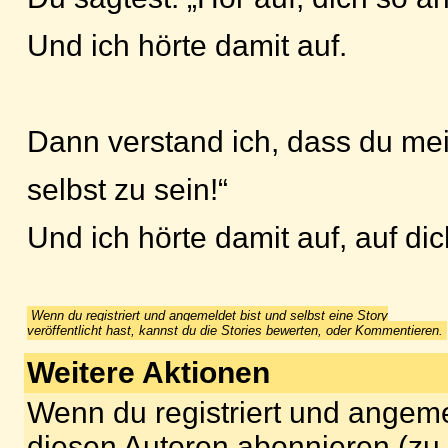
Und ich hörte damit auf.
Dann verstand ich, dass du mei
selbst zu sein!“
Und ich hörte damit auf, auf di
Wenn du registriert und angemeldet bist und selbst eine Story
veröffentlicht hast, kannst du die Stories bewerten, oder Kommentieren.
Weitere Aktionen
Wenn du registriert und angeme
diesen Autoren abonnieren (zu