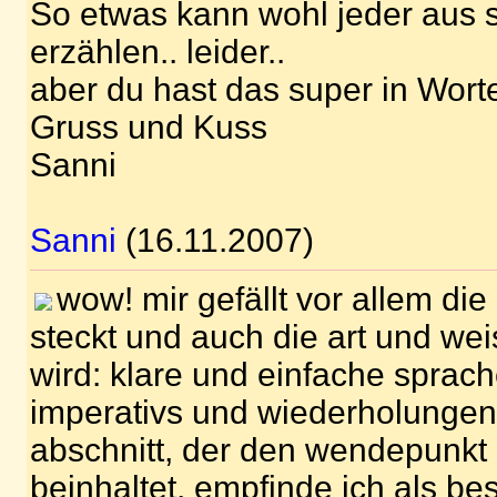
So etwas kann wohl jeder aus
erzählen.. leider..
aber du hast das super in Worte
Gruss und Kuss
Sanni
Sanni
(16.11.2007)
wow! mir gefällt vor allem di
steckt und auch die art und weis
wird: klare und einfache spra
imperativs und wiederholungen.
abschnitt, der den wendepunkt
beinhaltet, empfinde ich als b