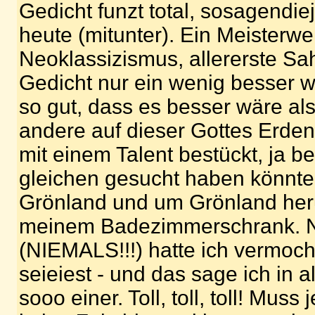
Gedicht funzt total, sosagendi
heute (mitunter). Ein Meisterwe
Neoklassizismus, allererste S
Gedicht nur ein wenig besser 
so gut, dass es besser wäre als
andere auf dieser Gottes Erden
mit einem Talent bestückt, ja b
gleichen gesucht haben könnte
Grönland und um Grönland her
meinem Badezimmerschrank. 
(NIEMALS!!!) hatte ich vermoc
seieiest - und das sage ich in a
sooo einer. Toll, toll, toll! Muss 