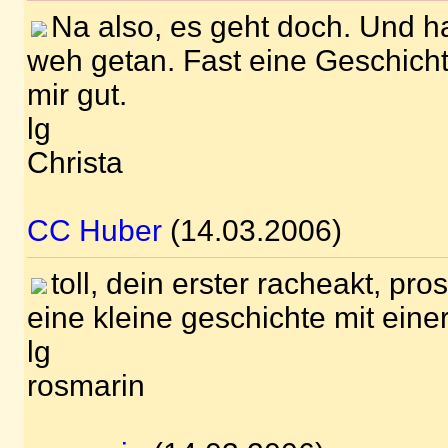
Na also, es geht doch. Und ha
weh getan. Fast eine Geschichte
mir gut.
lg
Christa
CC Huber
(14.03.2006)
toll, dein erster racheakt, pro
eine kleine geschichte mit eine
lg
rosmarin