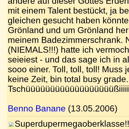
andere auf dieser Gottes Erden
mit einem Talent bestückt, ja b
gleichen gesucht haben könnte
Grönland und um Grönland her
meinem Badezimmerschrank. 
(NIEMALS!!!) hatte ich vermoc
seieiest - und das sage ich in a
sooo einer. Toll, toll, toll! Muss 
keine Zeit, bin total busy grade.
Tschüüüüüüüüüüüüüüüüüüßiiiiiii
Benno Banane
(13.05.2006)
Superdupermegaoberklasse!! 