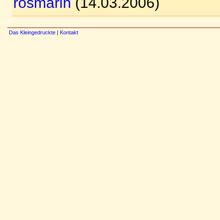
rosmarin
(14.03.2006)
Das Kleingedruckte
|
Kontakt