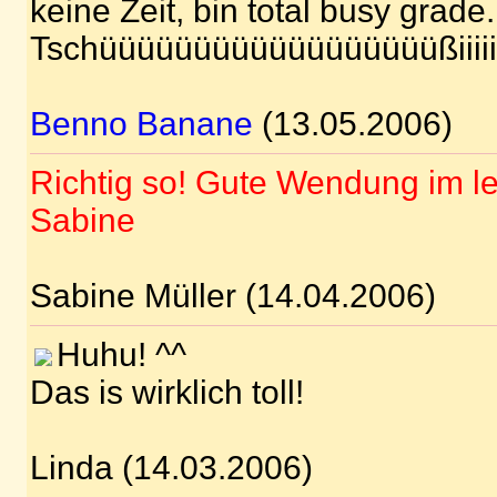
keine Zeit, bin total busy grade.
Tschüüüüüüüüüüüüüüüüüüßiiiiiii
Benno Banane
(13.05.2006)
Richtig so! Gute Wendung im let
Sabine
Sabine Müller (14.04.2006)
Huhu! ^^
Das is wirklich toll!
Linda (14.03.2006)