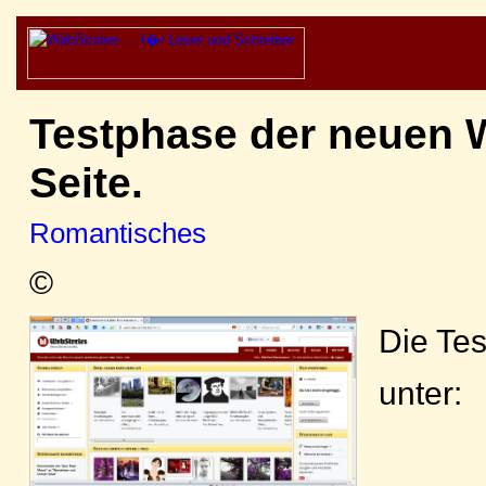
Testphase der neuen 
Seite.
Romantisches
©
Die Tes
unter: