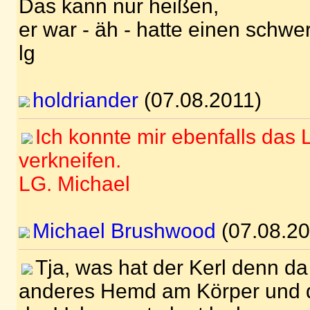
Das kann nur heißen,
er war - äh - hatte einen schwe
lg
holdriander
(07.08.2011)
Ich konnte mir ebenfalls das 
verkneifen.
LG. Michael
Michael Brushwood
(07.08.20
Tja, was hat der Kerl denn d
anderes Hemd am Körper und 