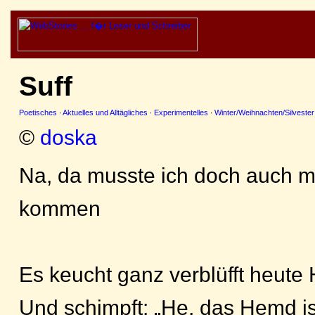
Suff
Poetisches
·
Aktuelles und Alltägliches
·
Experimentelles
·
Winter/Weihnachten/Silvester
©
doska
Na, da musste ich doch auch m
kommen
Es keucht ganz verblüfft heute
Und schimpft: „He, das Hemd is