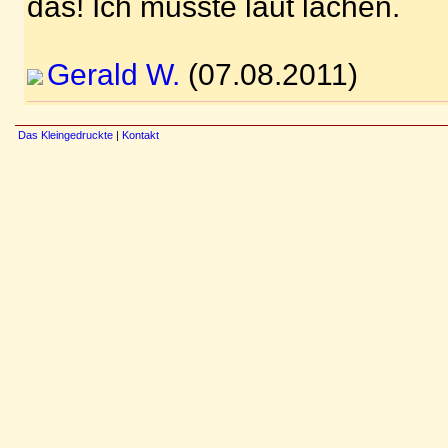
das! Ich musste laut lachen.
Gerald W.
(07.08.2011)
Das Kleingedruckte
|
Kontakt