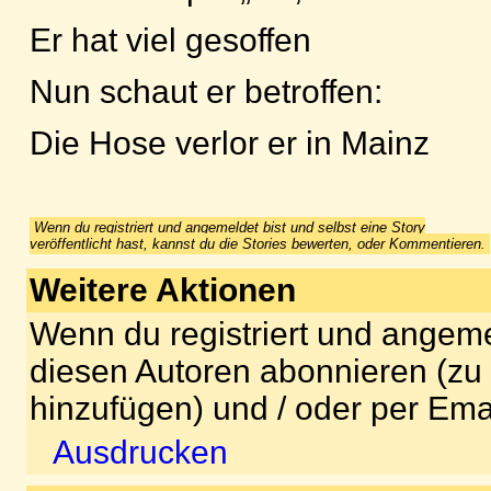
Er hat viel gesoffen
Nun schaut er betroffen:
Die Hose verlor er in Mainz
Wenn du registriert und angemeldet bist und selbst eine Story
veröffentlicht hast, kannst du die Stories bewerten, oder Kommentieren.
Weitere Aktionen
Wenn du registriert und angeme
diesen Autoren abonnieren (zu
hinzufügen) und / oder per Ema
Ausdrucken