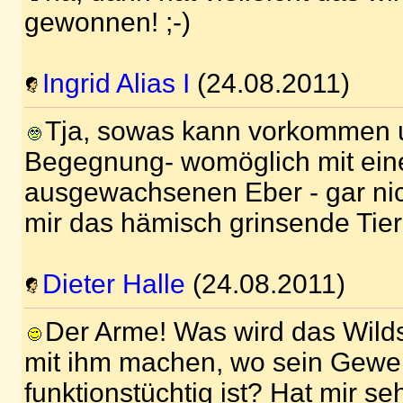
gewonnen! ;-)
Ingrid Alias I
(24.08.2011)
Tja, sowas kann vorkommen u
Begegnung- womöglich mit ei
ausgewachsenen Eber - gar nic
mir das hämisch grinsende Tier 
Dieter Halle
(24.08.2011)
Der Arme! Was wird das Wilds
mit ihm machen, wo sein Geweh
funktionstüchtig ist? Hat mir seh