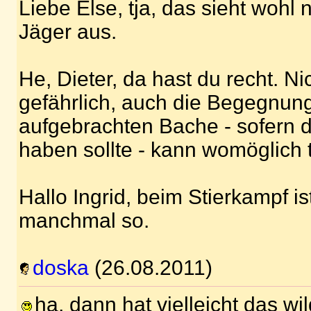
Liebe Else, tja, das sieht wohl n
Jäger aus.
He, Dieter, da hast du recht. Ni
gefährlich, auch die Begegnung
aufgebrachten Bache - sofern d
haben sollte - kann womöglich 
Hallo Ingrid, beim Stierkampf is
manchmal so.
doska
(26.08.2011)
ha, dann hat vielleicht das w