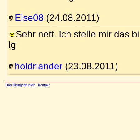
Else08
(24.08.2011)
Sehr nett. Ich stelle mir das bi
lg
holdriander
(23.08.2011)
Das Kleingedruckte
|
Kontakt