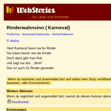
Rinderwahnsinn ( Karneval)
Poetisches
·
Amüsantes/Satirisches
·
Herbst/Halloween
©
doska
Heut Karneval feiern sechs Rinder
Sie toben herum wie die Kinder
Doch dann gibt man Ruh
und sagt nur leis : „Muh!“
Das ist auch für Rinder gesünder
Wenn du registriert und angemeldet bist und selbst eine Story veröffentl
bewerten, oder Kommentieren.
Weitere Aktionen
Wenn du registriert und angemeldet bist, kannst du diesen Autoren abonn
Ausdrucken
Kommentare