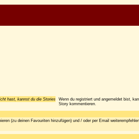
icht hast, kannst du die Stories
Wenn du registriert und angemeldet bist, ka
Story kommentieren.
ieren (zu deinen Favouriten hinzufügen) und / oder per Email weiterempfehle