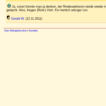
Ja, sonst könnte man ja denken, der Rinderwahnsinn würde wieder ir
gedacht. Also, kluges (Rind-) Vieh. Ein herrlich witziger Lim.
Gerald W.
(12.11.2011)
Das Kleingedruckte
|
Kontakt