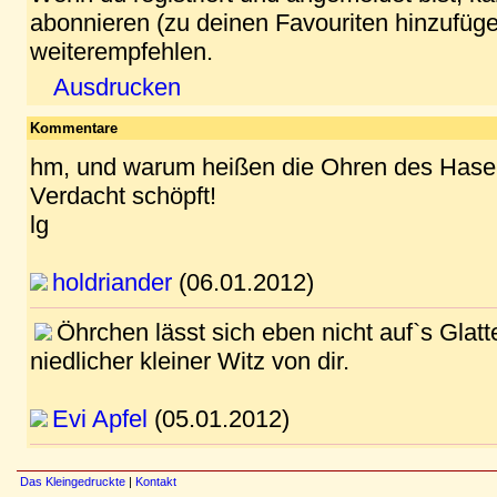
abonnieren (zu deinen Favouriten hinzufüge
weiterempfehlen.
Ausdrucken
Kommentare
hm, und warum heißen die Ohren des Hasen 
Verdacht schöpft!
lg
holdriander
(06.01.2012)
Öhrchen lässt sich eben nicht auf`s Glatt
niedlicher kleiner Witz von dir.
Evi Apfel
(05.01.2012)
Das Kleingedruckte
|
Kontakt