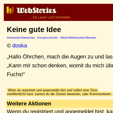
Keine gute Idee
Amüsantes/Satirisches
·
Kurzgeschichten
·
Winter/Weihnachten/Silvester
©
doska
„Hallo Öhrchen, mach die Augen zu und las
„Kann mir schon denken, womit du mich über
Fuchs!“
Wenn du registriert und angemeldet bist und selbst eine Story
veröffentlicht hast, kannst du die Stories bewerten, oder Kommentieren.
Weitere Aktionen
Wenn du registriert und angemeldet bist, k