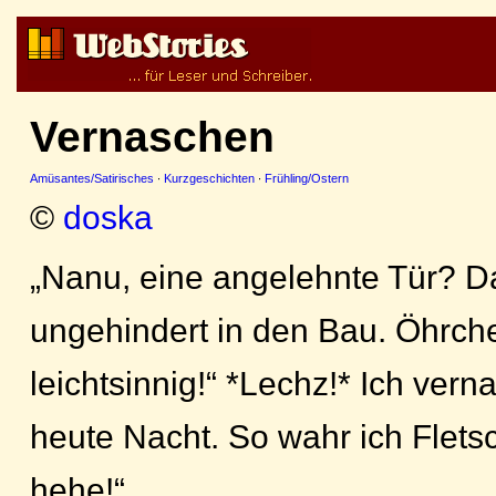
Vernaschen
Amüsantes/Satirisches
·
Kurzgeschichten
·
Frühling/Ostern
©
doska
„Nanu, eine angelehnte Tür? D
ungehindert in den Bau. Öhrch
leichtsinnig!“ *Lechz!* Ich vern
heute Nacht. So wahr ich Flets
hehe!“