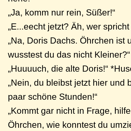
„Ja, komm nur rein, Süßer!“
„E...eecht jetzt? Äh, wer spricht
„Na, Doris Dachs. Öhrchen ist
wusstest du das nicht Kleiner?“
„Huuuuch, die alte Doris!“ *Hus
„Nein, du bleibst jetzt hier und 
paar schöne Stunden!“
„Kommt gar nicht in Frage, hilfe .
Öhrchen, wie konntest du umz