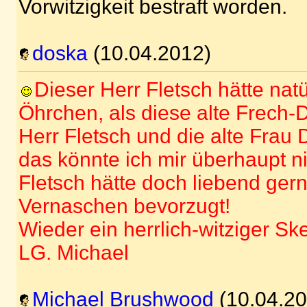
Vorwitzigkeit bestraft worden.
doska
(10.04.2012)
Dieser Herr Fletsch hätte natü
Öhrchen, als diese alte Frech-
Herr Fletsch und die alte Fra
das könnte ich mir überhaupt ni
Fletsch hätte doch liebend ger
Vernaschen bevorzugt!
Wieder ein herrlich-witziger Sk
LG. Michael
Michael Brushwood
(10.04.20