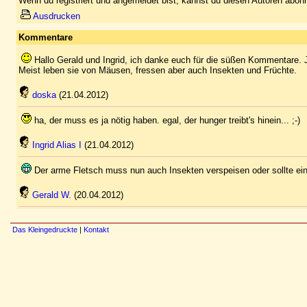
Wenn du registriert und angemeldet bist, kannst du diesen Autoren abonn
Ausdrucken
Kommentare
Hallo Gerald und Ingrid, ich danke euch für die süßen Kommentare. J
Meist leben sie von Mäusen, fressen aber auch Insekten und Früchte.
doska
(21.04.2012)
ha, der muss es ja nötig haben. egal, der hunger treibt's hinein... ;-)
Ingrid Alias I
(21.04.2012)
Der arme Fletsch muss nun auch Insekten verspeisen oder sollte ei
Gerald W.
(20.04.2012)
Das Kleingedruckte
|
Kontakt