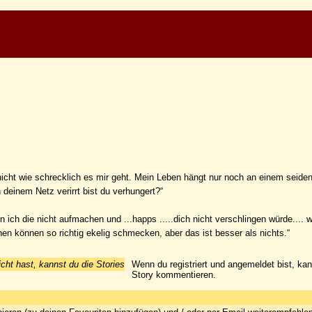
 nicht wie schrecklich es mir geht. Mein Leben hängt nur noch an einem seide
n deinem Netz verirrt bist du verhungert?“
ch die nicht aufmachen und ...happs .....dich nicht verschlingen würde.... w
en können so richtig ekelig schmecken, aber das ist besser als nichts.“
icht hast, kannst du die Stories
Wenn du registriert und angemeldet bist, ka
Story kommentieren.