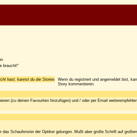
hn.
e braucht!“
icht hast, kannst du die Stories
Wenn du registriert und angemeldet bist, ka
Story kommentieren.
ieren (zu deinen Favouriten hinzufügen) und / oder per Email weiterempfehle
ür das Schaufenster der Optiker gelungen. Mußt aber große Schrift auf große