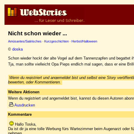
Nicht schon wieder ...
Amüsantes/Satirisches
·
Kurzgeschichten
·
Herbst/Halloween
©
doska
Schon wieder hockt der alte Vogel auf dem Tannenzapfen und begattet i
Tja, man sollte vielleicht Opa Pieps endlich mal sagen, dass er eine Brill
Wenn du registriert und angemeldet bist und selbst eine Story veröffentl
bewerten, oder Kommentieren.
Weitere Aktionen
Wenn du registriert und angemeldet bist, kannst du diesen Autoren abonn
Ausdrucken
Kommentare
Hallo Toska,
Da ist dir ja eine tolle Werbung fürs Wartezimmer beim Augenarzt oder f
nehmen