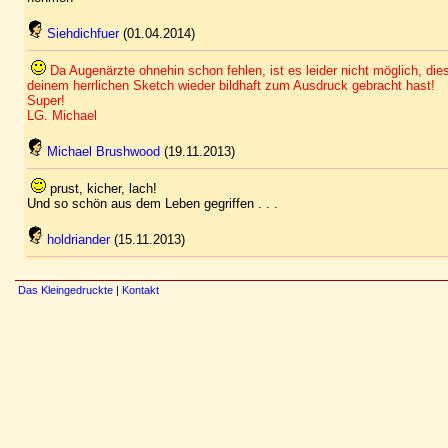
Siehdichfuer
(01.04.2014)
Da Augenärzte ohnehin schon fehlen, ist es leider nicht möglich, di
deinem herrlichen Sketch wieder bildhaft zum Ausdruck gebracht hast!
Super!
LG. Michael
Michael Brushwood
(19.11.2013)
prust, kicher, lach!
Und so schön aus dem Leben gegriffen . . .
holdriander
(15.11.2013)
Das Kleingedruckte
|
Kontakt