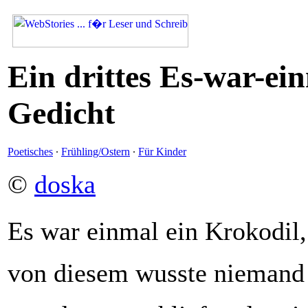
Ein drittes Es-war-ei
Gedicht
Poetisches
·
Frühling/Ostern
·
Für Kinder
©
doska
Es war einmal ein Krokodil,
von diesem wusste niemand 