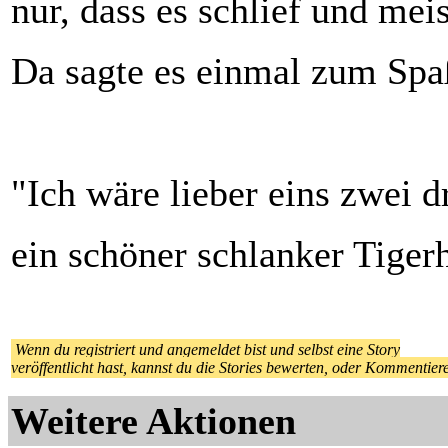
nur, dass es schlief und meis
Da sagte es einmal zum Spa
"Ich wäre lieber eins zwei d
ein schöner schlanker Tiger
Wenn du registriert und angemeldet bist und selbst eine Story
veröffentlicht hast, kannst du die Stories bewerten, oder Kommentier
Weitere Aktionen