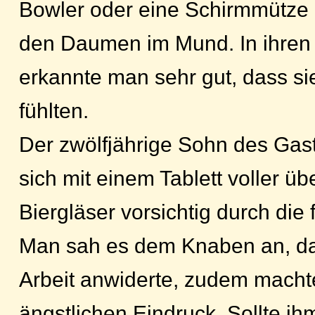
Bowler oder eine Schirmmütze u
den Daumen im Mund. In ihren
erkannte man sehr gut, dass si
fühlten.
Der zwölfjährige Sohn des Gas
sich mit einem Tablett voller 
Biergläser vorsichtig durch die
Man sah es dem Knaben an, da
Arbeit anwiderte, zudem macht
ängstlichen Eindruck. Sollte ih