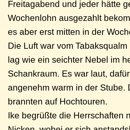
Freitagabend und jeder hätte 
Wochenlohn ausgezahlt bekom
es aber erst mitten in der Woch
Die Luft war vom Tabaksqualm 
lag wie ein seichter Nebel im h
Schankraum. Es war laut, dafür
angenehm warm in der Stube. 
brannten auf Hochtouren.
Ike begrüßte die Herrschaften 
Nicken, wobei er sich anstands