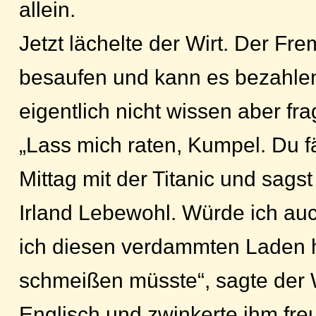
allein.
Jetzt lächelte der Wirt. Der Fre
besaufen und kann es bezahle
eigentlich nicht wissen aber fra
„Lass mich raten, Kumpel. Du 
Mittag mit der Titanic und sags
Irland Lebewohl. Würde ich a
ich diesen verdammten Laden h
schmeißen müsste“, sagte der W
Englisch und zwinkerte ihm freu