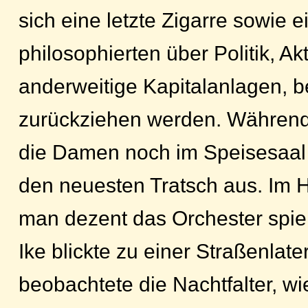
sich eine letzte Zigarre sowie 
philosophierten über Politik, A
anderweitige Kapitalanlagen, b
zurückziehen werden. Während
die Damen noch im Speisesaal
den neuesten Tratsch aus. Im H
man dezent das Orchester spie
Ike blickte zu einer Straßenlat
beobachtete die Nachtfalter, w