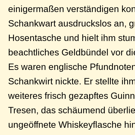
einigermaßen verständigen kon
Schankwart ausdruckslos an, gri
Hosentasche und hielt ihm stu
beachtliches Geldbündel vor di
Es waren englische Pfundnoten
Schankwirt nickte. Er stellte ih
weiteres frisch gezapftes Guin
Tresen, das schäumend überlie
ungeöffnete Whiskeyflasche hin