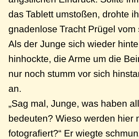
das Tablett umstoßen, drohte i
gnadenlose Tracht Prügel vom 
Als der Junge sich wieder hint
hinhockte, die Arme um die Be
nur noch stumm vor sich hinstar
an.
„Sag mal, Junge, was haben all
bedeuten? Wieso werden hier 
fotografiert?“ Er wiegte schmu