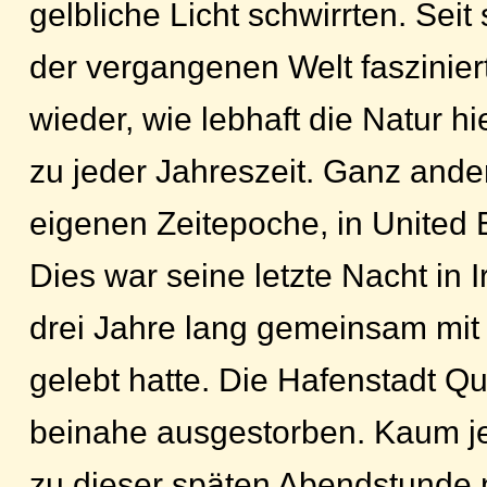
gelbliche Licht schwirrten. Seit
der vergangenen Welt faszinier
wieder, wie lebhaft die Natur h
zu jeder Jahreszeit. Ganz ander
eigenen Zeitepoche, in United 
Dies war seine letzte Nacht in I
drei Jahre lang gemeinsam mit 
gelebt hatte. Die Hafenstadt Q
beinahe ausgestorben. Kaum je
zu dieser späten Abendstunde 