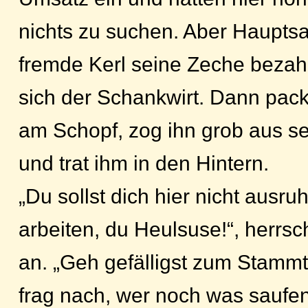
nichts zu suchen. Aber Haupts
fremde Kerl seine Zeche bezah
sich der Schankwirt. Dann pac
am Schopf, zog ihn grob aus s
und trat ihm in den Hintern.
„Du sollst dich hier nicht ausr
arbeiten, du Heulsuse!“, herrs
an. „Geh gefälligst zum Stammt
frag nach, wer noch was saufen