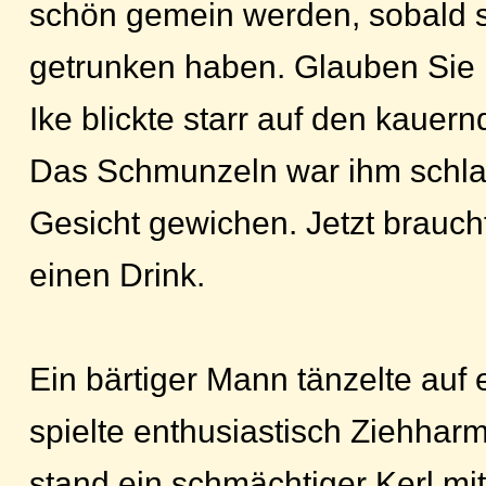
schön gemein werden, sobald s
getrunken haben. Glauben Sie m
Ike blickte starr auf den kauer
Das Schmunzeln war ihm schla
Gesicht gewichen. Jetzt brauch
einen Drink.
Ein bärtiger Mann tänzelte auf
spielte enthusiastisch Ziehha
stand ein schmächtiger Kerl mi