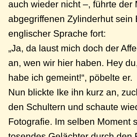
auch wieder nicht –, führte de
abgegriffenen Zylinderhut sein
englischer Sprache fort:
„Ja, da laust mich doch der Affe
an, wen wir hier haben. Hey du,
habe ich gemeint!“, pöbelte er.
Nun blickte Ike ihn kurz an, zuc
den Schultern und schaute wied
Fotografie. Im selben Moment s
tosendes Gelächter durch den R