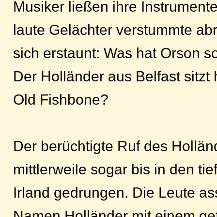
Musiker ließen ihre Instrument
laute Gelächter verstummte abr
sich erstaunt: Was hat Orson 
Der Holländer aus Belfast sitzt 
Old Fishbone?
Der berüchtigte Ruf des Hollän
mittlerweile sogar bis in den t
Irland gedrungen. Die Leute as
Namen Holländer mit einem ge