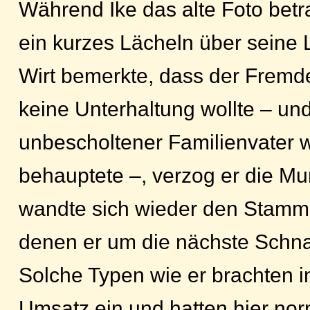
Während Ike das alte Foto betr
ein kurzes Lächeln über seine L
Wirt bemerkte, dass der Frem
keine Unterhaltung wollte – un
unbescholtener Familienvater w
behauptete –, verzog er die M
wandte sich wieder den Stammg
denen er um die nächste Schna
Solche Typen wie er brachten 
Umsatz ein und hatten hier no