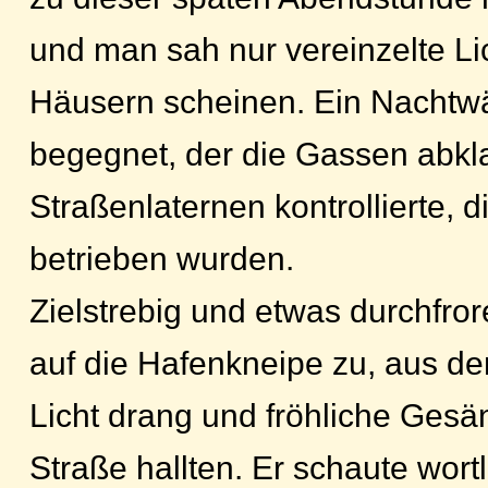
und man sah nur vereinzelte Li
Häusern scheinen. Ein Nachtwä
begegnet, der die Gassen abkl
Straßenlaternen kontrollierte, d
betrieben wurden.
Zielstrebig und etwas durchfror
auf die Hafenkneipe zu, aus d
Licht drang und fröhliche Gesän
Straße hallten. Er schaute wort