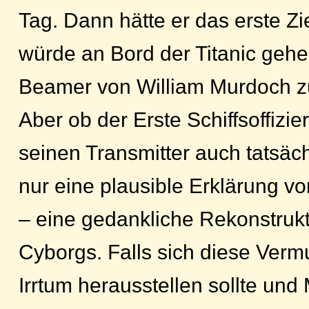
Tag. Dann hätte er das erste Zie
würde an Bord der Titanic gehe
Beamer von William Murdoch z
Aber ob der Erste Schiffsoffizie
seinen Transmitter auch tatsäc
nur eine plausible Erklärung v
– eine gedankliche Rekonstrukt
Cyborgs. Falls sich diese Verm
Irrtum herausstellen sollte un