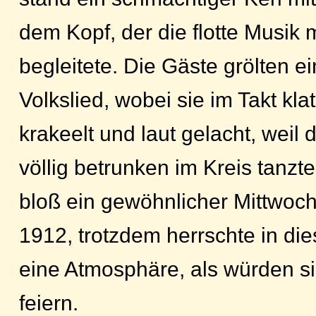
dem Kopf, der die flotte Musik 
begleitete. Die Gäste grölten ei
Volkslied, wobei sie im Takt kl
krakeelt und laut gelacht, weil 
völlig betrunken im Kreis tanzt
bloß ein gewöhnlicher Mittwoc
1912, trotzdem herrschte in di
eine Atmosphäre, als würden si
feiern.