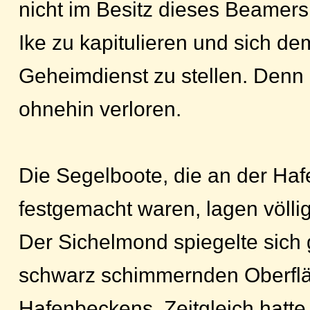
nicht im Besitz dieses Beamers
Ike zu kapitulieren und sich d
Geheimdienst zu stellen. Denn
ohnehin verloren.
Die Segelboote, die an der Ha
festgemacht waren, lagen völli
Der Sichelmond spiegelte sich g
schwarz schimmernden Oberfl
Hafenbeckens. Zeitgleich hatte d