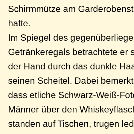
Schirmmütze am Garderobenst
hatte.
Im Spiegel des gegenüberlieg
Getränkeregals betrachtete er si
der Hand durch das dunkle Haa
seinen Scheitel. Dabei bemerkt
dass etliche Schwarz-Weiß-Fot
Männer über den Whiskeyflasc
standen auf Tischen, trugen led