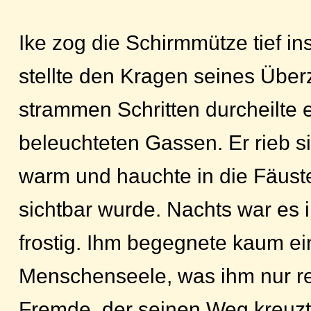
Ike zog die Schirmmütze tief in
stellte den Kragen seines Über
strammen Schritten durcheilte e
beleuchteten Gassen. Er rieb s
warm und hauchte in die Fäust
sichtbar wurde. Nachts war es
frostig. Ihm begegnete kaum ei
Menschenseele, was ihm nur re
Fremde, der seinen Weg kreuzt