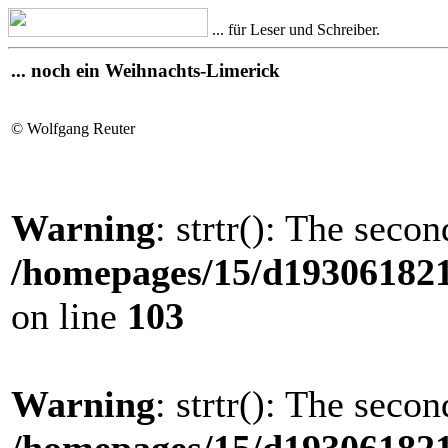
... für Leser und Schreiber.
... noch ein Weihnachts-Limerick
© Wolfgang Reuter
Warning
: strtr(): The seco
/homepages/15/d193061821/
on line
103
Warning
: strtr(): The seco