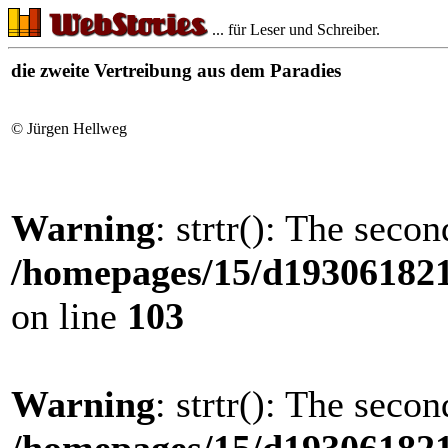
... für Leser und Schreiber.
die zweite Vertreibung aus dem Paradies
© Jürgen Hellweg
Warning
: strtr(): The seco
/homepages/15/d193061821/
on line
103
Warning
: strtr(): The seco