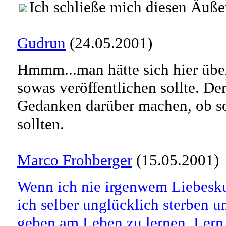
Ich schließe mich diesen Äuße
Gudrun
(24.05.2001)
Hmmm...man hätte sich hier übe
sowas veröffentlichen sollte. De
Gedanken darüber machen, ob so
sollten.
Marco Frohberger
(15.05.2001)
Wenn ich nie irgenwem Liebes
ich selber unglücklich sterben
geben am Leben zu lernen. Lern