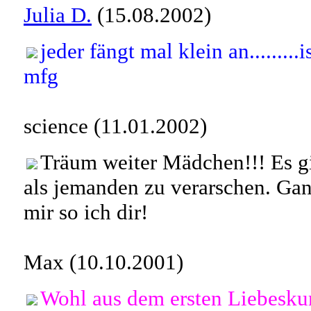
Julia D.
(15.08.2002)
jeder fängt mal klein an........
mfg
science (11.01.2002)
Träum weiter Mädchen!!! Es gi
als jemanden zu verarschen. Ga
mir so ich dir!
Max (10.10.2001)
Wohl aus dem ersten Liebeskum