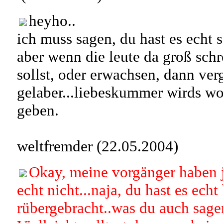
heyho..
ich muss sagen, du hast es echt s
aber wenn die leute da groß schr
sollst, oder erwachsen, dann ve
gelaber...liebeskummer wirds wo
geben.
weltfremder (22.05.2004)
Okay, meine vorgänger haben j
echt nicht...naja, du hast es echt
rübergebracht..was du auch sage