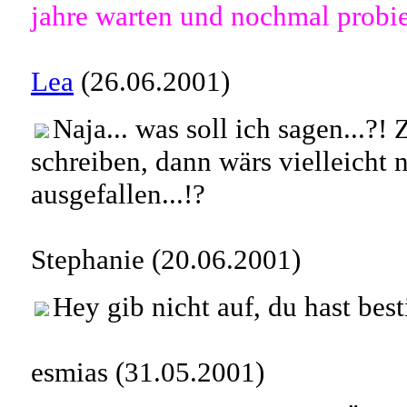
jahre warten und nochmal probie
Lea
(26.06.2001)
Naja... was soll ich sagen...?!
schreiben, dann wärs vielleicht 
ausgefallen...!?
Stephanie (20.06.2001)
Hey gib nicht auf, du hast bes
esmias (31.05.2001)