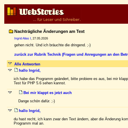
Nachträgliche Änderungen am Text
Ingrid Alias I
, 27.05.2026
gehen nicht. Und ich bräuchte die dringend. ;-)
zurück zur Rubrik Technik (Fragen und Anregungen an den Betr
Alle Antworten
hallo Ingrid,
ich habe das Programm geändert, bitte probiere es aus, bei mir klappt
Test für PHP 5.6 sehen kannst.
Bei mir klappt es jetzt auch
Dange schön dafür. ;-)
hallo Ingrid,
du hast recht, ich kann zwar den Text ändern, aber die Änderung ko
Programm mal an.