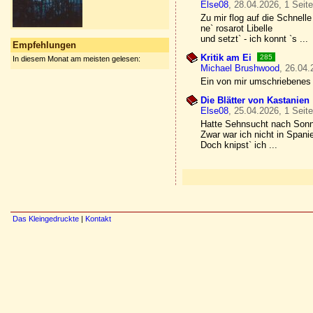
Else08
, 28.04.2026, 1 Seit
Zu mir flog auf die Schnelle
ne` rosarot Libelle
und setzt` - ich konnt `s ...
Empfehlungen
Kritik am Ei
285
In diesem Monat am meisten gelesen:
Michael Brushwood
, 26.04.
Ein von mir umschriebenes W
Die Blätter von Kastanien
Else08
, 25.04.2026, 1 Seit
Hatte Sehnsucht nach Son
Zwar war ich nicht in Spani
Doch knipst` ich ...
Das Kleingedruckte
|
Kontakt