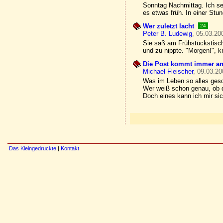
Sonntag Nachmittag. Ich se
es etwas früh. In einer Stu
Wer zuletzt lacht
24
Peter B. Ludewig
, 05.03.20
Sie saß am Frühstückstisch,
und zu nippte. "Morgen!", kn
Die Post kommt immer am
Michael Fleischer
, 09.03.20
Was im Leben so alles ges
Wer weiß schon genau, ob
Doch eines kann ich mir sic
Das Kleingedruckte
|
Kontakt