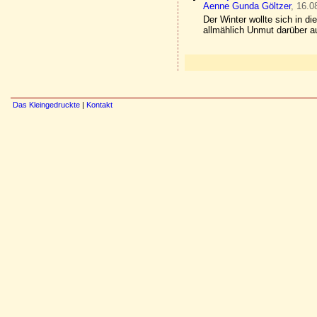
Aenne Gunda Göltzer
, 16.0
Der Winter wollte sich in d
allmählich Unmut darüber au
Das Kleingedruckte
|
Kontakt