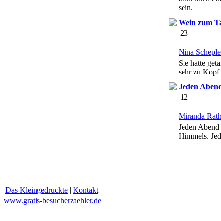
sein.
Wein zum T
23
Nina Scheple
Sie hatte get
sehr zu Kopf 
Jeden Aben
12
Miranda Rat
Jeden Abend s
Himmels. Jede
Das Kleingedruckte
|
Kontakt
www.gratis-besucherzaehler.de