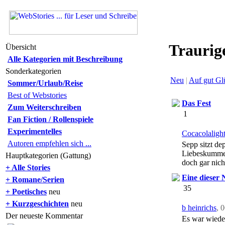
Traurig
Übersicht
Alle Kategorien mit Beschreibung
Sonderkategorien
Neu
|
Auf gut Gl
Sommer/Urlaub/Reise
Best of Webstories
Das Fest
Zum Weiterschreiben
1
Fan Fiction / Rollenspiele
Experimentelles
Cocacolaligh
Autoren empfehlen sich ...
Sepp sitzt de
Liebeskummer.
Hauptkategorien (Gattung)
doch gar nich
+ Alle Stories
Eine dieser 
+ Romane/Serien
35
+ Poetisches
neu
+ Kurzgeschichten
neu
b heinrichs
, 
Der neueste Kommentar
Es war wieder