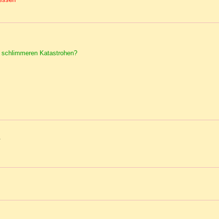
n schlimmeren Katastrohen?
.