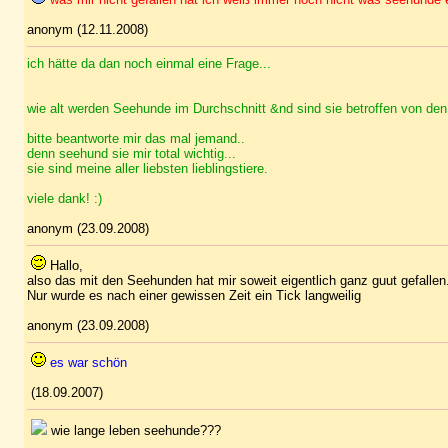
anonym (12.11.2008)
ich hätte da dan noch einmal eine Frage...
wie alt werden Seehunde im Durchschnitt &nd sind sie betroffen von de
bitte beantworte mir das mal jemand..
denn seehund sie mir total wichtig...
sie sind meine aller liebsten lieblingstiere.
viele dank! :)
anonym (23.09.2008)
Hallo,
also das mit den Seehunden hat mir soweit eigentlich ganz guut gefallen
Nur wurde es nach einer gewissen Zeit ein Tick langweilig
anonym (23.09.2008)
es war schön
(18.09.2007)
wie lange leben seehunde???