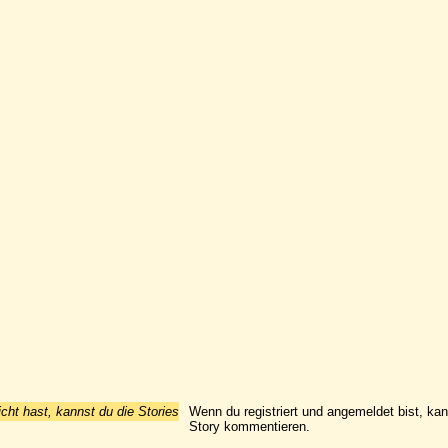
icht hast, kannst du die Stories
Wenn du registriert und angemeldet bist, ka
Story kommentieren.