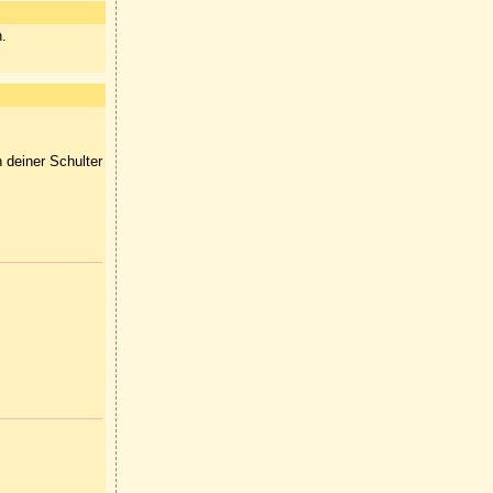
n.
 deiner Schulter