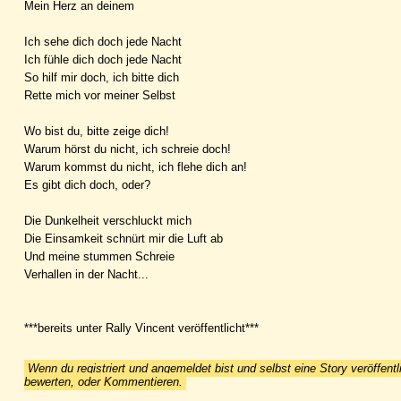
Mein Herz an deinem
Ich sehe dich doch jede Nacht
Ich fühle dich doch jede Nacht
So hilf mir doch, ich bitte dich
Rette mich vor meiner Selbst
Wo bist du, bitte zeige dich!
Warum hörst du nicht, ich schreie doch!
Warum kommst du nicht, ich flehe dich an!
Es gibt dich doch, oder?
Die Dunkelheit verschluckt mich
Die Einsamkeit schnürt mir die Luft ab
Und meine stummen Schreie
Verhallen in der Nacht...
***bereits unter Rally Vincent veröffentlicht***
Wenn du registriert und angemeldet bist und selbst eine Story veröffentl
bewerten, oder Kommentieren.