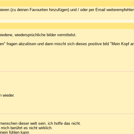
ieren (zu deinen Favouriten hinzufügen) und / oder per Email weiterempfehle
iedene, wiedersprüchliche bilder vermittelst.
sen" fragen abzulösen und dann mischt sich dieses positive bild "Mein Kopf an
n wieder.
menschen dieser welt sein. ich hoffe das nicht.
 mich berührt es nicht wirklich.
hinein fühlen kann