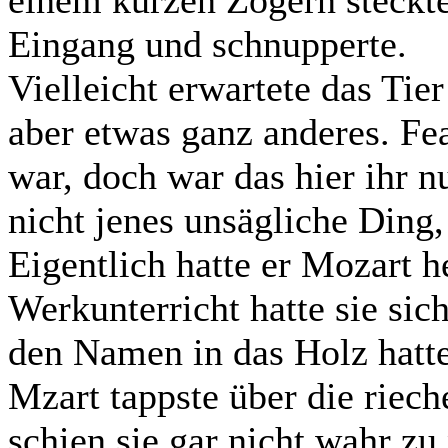
einem kurzen Zögern steckte
Eingang und schnupperte.
Vielleicht erwartete das Tie
aber etwas ganz anderes. Fe
war, doch war das hier ihr n
nicht jenes unsägliche Ding
Eigentlich hatte er Mozart h
Werkunterricht hatte sie si
den Namen in das Holz hatte
Mzart tappste über die riech
schien sie gar nicht wahr zu