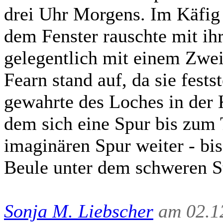
drei Uhr Morgens. Im Käfig w
dem Fenster rauschte mit ih
gelegentlich mit einem Zwei
Fearn stand auf, da sie fests
gewahrte des Loches in der K
dem sich eine Spur bis zum T
imaginären Spur weiter - bi
Beule unter dem schweren St
Sonja M. Liebscher
am 02.12