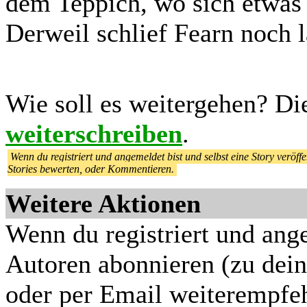
dem Teppich, wo sich etwas a
Derweil schlief Fearn noch la
Wie soll es weitergehen? Di
weiterschreiben
.
Wenn du registriert und angemeldet bist und selbst eine Story veröffen
Stories bewerten, oder Kommentieren.
Weitere Aktionen
Wenn du registriert und ange
Autoren abonnieren (zu dein
oder per Email weiterempfe