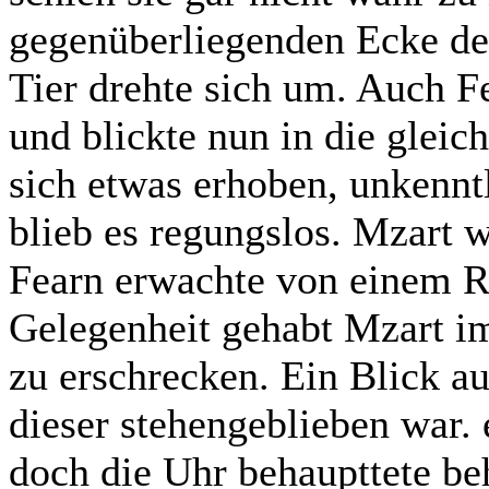
gegenüberliegenden Ecke des
Tier drehte sich um. Auch F
und blickte nun in die gleic
sich etwas erhoben, unkennt
blieb es regungslos. Mzart w
Fearn erwachte von einem Ra
Gelegenheit gehabt Mzart i
zu erschrecken. Ein Blick au
dieser stehengeblieben war.
doch die Uhr behaupttete beha