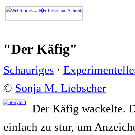
"Der Käfig"
Schauriges
·
Experimentelle
©
Sonja M. Liebscher
Der Käfig wackelte. 
einfach zu stur, um Anzeic