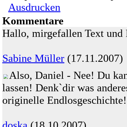
Ausdrucken
Kommentare
Hallo, mirgefallen Text und
Sabine Müller
(17.11.2007)
Also, Daniel - Nee! Du kan
lassen! Denk`dir was anderes
originelle Endlosgeschichte!
doska
(18.10.2007)