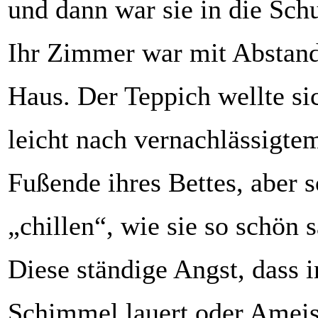
und dann war sie in die Sch
Ihr Zimmer war mit Abstan
Haus. Der Teppich wellte si
leicht nach vernachlässigt
Fußende ihres Bettes, aber 
„chillen“, wie sie so schön s
Diese ständige Angst, dass 
Schimmel lauert oder Ameise