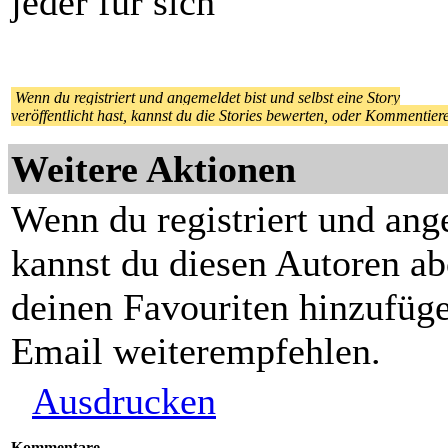
jeder für sich
Wenn du registriert und angemeldet bist und selbst eine Story
veröffentlicht hast, kannst du die Stories bewerten, oder Kommentier
Weitere Aktionen
Wenn du registriert und ang
kannst du diesen Autoren ab
deinen Favouriten hinzufüge
Email weiterempfehlen.
Ausdrucken
Kommentare