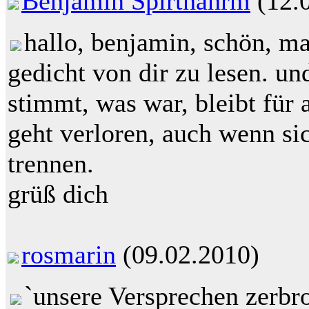
Benjamin Spirthahrm
(12.
hallo, benjamin, schön, ma
gedicht von dir zu lesen. un
stimmt, was war, bleibt für a
geht verloren, auch wenn si
trennen.
grüß dich
rosmarin
(09.02.2010)
`unsere Versprechen zerbr