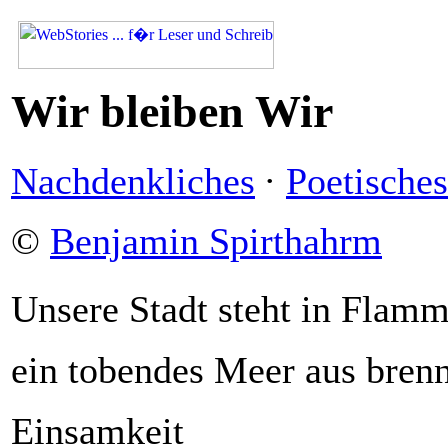
Wir bleiben Wir
Nachdenkliches
·
Poetisches
©
Benjamin Spirthahrm
Unsere Stadt steht in Flam
ein tobendes Meer aus bren
Einsamkeit