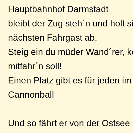
Hauptbahnhof Darmstadt
bleibt der Zug steh´n und holt 
nächsten Fahrgast ab.
Steig ein du müder Wand´rer, ke
mitfahr´n soll!
Einen Platz gibt es für jeden i
Cannonball
Und so fährt er von der Ostsee 