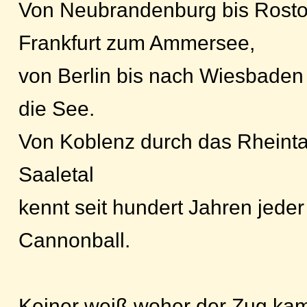
Von Neubrandenburg bis Rosto
Frankfurt zum Ammersee,
von Berlin bis nach Wiesbaden
die See.
Von Koblenz durch das Rheinta
Saaletal
kennt seit hundert Jahren jede
Cannonball.
Keiner weiß woher der Zug kam,