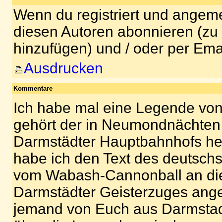
Wenn du registriert und angeme
diesen Autoren abonnieren (zu
hinzufügen) und / oder per Ema
Ausdrucken
Kommentare
Ich habe mal eine Legende vo
gehört der in Neumondnächten 
Darmstädter Hauptbahnhofs hei
habe ich den Text des deutsch
vom Wabash-Cannonball an di
Darmstädter Geisterzuges ang
jemand von Euch aus Darmstadt