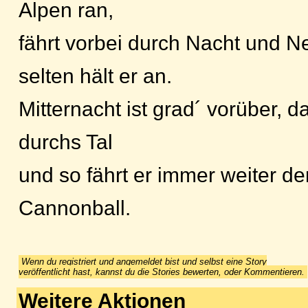
Alpen ran,
fährt vorbei durch Nacht und N
selten hält er an.
Mitternacht ist grad´ vorüber, d
durchs Tal
und so fährt er immer weiter d
Cannonball.
Wenn du registriert und angemeldet bist und selbst eine Story
veröffentlicht hast, kannst du die Stories bewerten, oder Kommentieren.
Weitere Aktionen