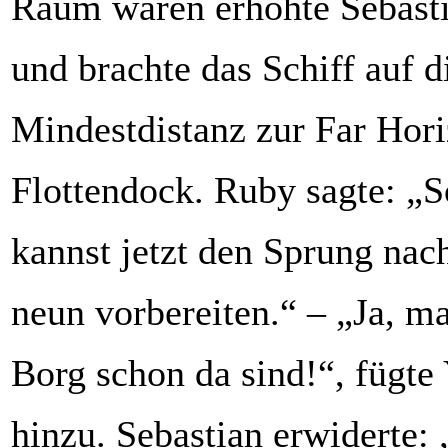
Raum waren erhöhte Sebast
und brachte das Schiff auf d
Mindestdistanz zur Far Hor
Flottendock. Ruby sagte: „S
kannst jetzt den Sprung nac
neun vorbereiten.“ – „Ja, ma
Borg schon da sind!“, fügte
hinzu. Sebastian erwiderte: 