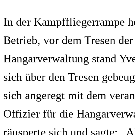
In der Kampffliegerrampe h
Betrieb, vor dem Tresen der
Hangarverwaltung stand Yvet
sich über den Tresen gebeug
sich angeregt mit dem veran
Offizier für die Hangarverw
räusperte sich und sagte: „Al