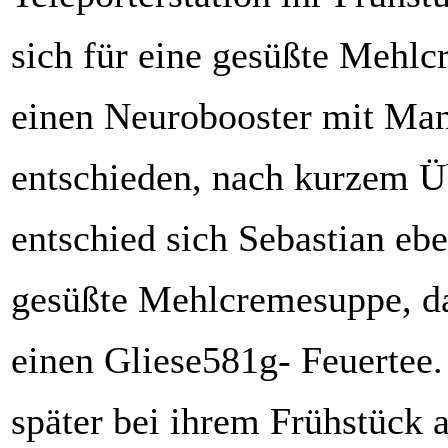
sich für eine gesüßte Mehl
einen Neurobooster mit M
entschieden, nach kurzem Ü
entschied sich Sebastian ebe
gesüßte Mehlcremesuppe, da
einen Gliese581g- Feuertee.
später bei ihrem Frühstück 