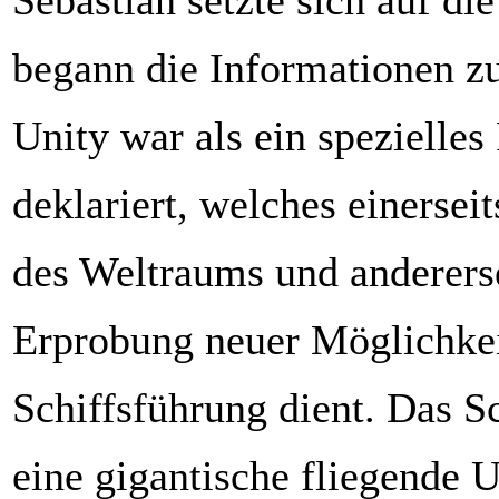
Sebastian setzte sich auf d
begann die Informationen zu
Unity war als ein spezielles
deklariert, welches einersei
des Weltraums und andererse
Erprobung neuer Möglichkei
Schiffsführung dient. Das Sc
eine gigantische fliegende 