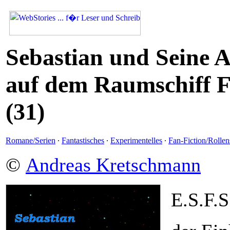
Sebastian und Seine 
auf dem Raumschiff F
(31)
Romane/Serien
·
Fantastisches
·
Experimentelles
·
Fan-Fiction/Rollen
©
Andreas Kretschmann
E.S.F.S