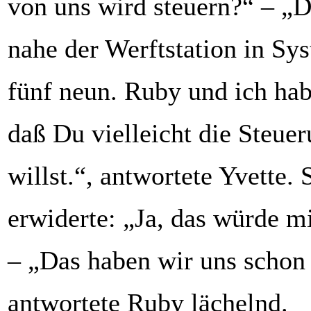
von uns wird steuern?“ – „D
nahe der Werftstation in Sy
fünf neun. Ruby und ich hab
daß Du vielleicht die Steu
willst.“, antwortete Yvette. 
erwiderte: „Ja, das würde mi
– „Das haben wir uns schon 
antwortete Ruby lächelnd.