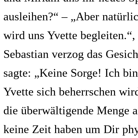
ausleihen?“ – „Aber natürli
wird uns Yvette begleiten.“,
Sebastian verzog das Gesic
sagte: „Keine Sorge! Ich bin
Yvette sich beherrschen wird
die überwältigende Menge a
keine Zeit haben um Dir phy