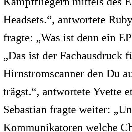
Kampffliegern mittels des 
Headsets.“, antwortete Ruby
fragte: „Was ist denn ein 
„Das ist der Fachausdruck f
Hirnstromscanner den Du a
trägst.“, antwortete Yvette e
Sebastian fragte weiter: „U
Kommunikatoren welche Chri