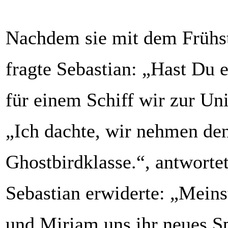
Nachdem sie mit dem Frühst
fragte Sebastian: „Hast Du 
für einem Schiff wir zur Uni
„Ich dachte, wir nehmen de
Ghostbirdklasse.“, antworte
Sebastian erwiderte: „Meins
und Miriam uns ihr neues S