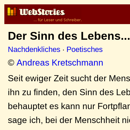
Der Sinn des Lebens..
Nachdenkliches
·
Poetisches
©
Andreas Kretschmann
Seit ewiger Zeit sucht der Me
ihn zu finden, den Sinn des L
behauptet es kann nur Fortpfl
sage ich, bei der Menschheit ni