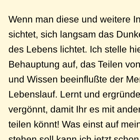
Wenn man diese und weitere I
sichtet, sich langsam das Dun
des Lebens lichtet. Ich stelle hi
Behauptung auf, das Teilen von
und Wissen beeinflußte der Me
Lebenslauf. Lernt und ergründ
vergönnt, damit Ihr es mit an
teilen könnt! Was einst auf me
stehen soll kann ich jetzt scho