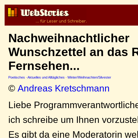
Nachweihnachtlicher
Wunschzettel an das 
Fernsehen...
Poetisches
·
Aktuelles und Alltägliches
·
Winter/Weihnachten/Silvester
©
Andreas Kretschmann
Liebe Programmverantwortlich
ich schreibe um Ihnen vorzustel
Es gibt da eine Moderatorin we