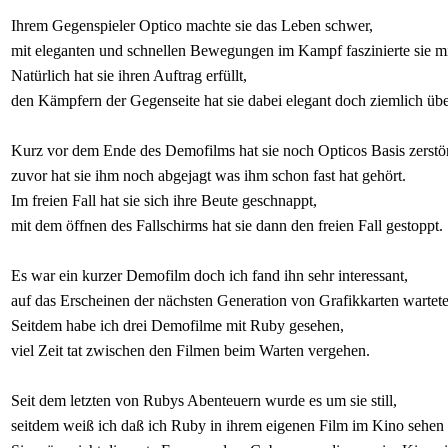
Ihrem Gegenspieler Optico machte sie das Leben schwer,
mit eleganten und schnellen Bewegungen im Kampf faszinierte sie mi
Natürlich hat sie ihren Auftrag erfüllt,
den Kämpfern der Gegenseite hat sie dabei elegant doch ziemlich übel
Kurz vor dem Ende des Demofilms hat sie noch Opticos Basis zerstör
zuvor hat sie ihm noch abgejagt was ihm schon fast hat gehört.
Im freien Fall hat sie sich ihre Beute geschnappt,
mit dem öffnen des Fallschirms hat sie dann den freien Fall gestoppt.
Es war ein kurzer Demofilm doch ich fand ihn sehr interessant,
auf das Erscheinen der nächsten Generation von Grafikkarten wartete
Seitdem habe ich drei Demofilme mit Ruby gesehen,
viel Zeit tat zwischen den Filmen beim Warten vergehen.
Seit dem letzten von Rubys Abenteuern wurde es um sie still,
seitdem weiß ich daß ich Ruby in ihrem eigenen Film im Kino sehen 