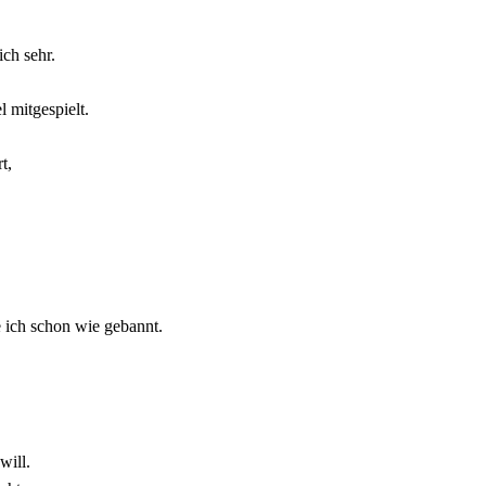
ch sehr.
 mitgespielt.
t,
 ich schon wie gebannt.
will.