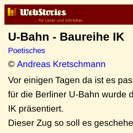
U-Bahn - Baureihe IK
Poetisches
©
Andreas Kretschmann
Vor einigen Tagen da ist es pass
für die Berliner U-Bahn wurde 
IK präsentiert.
Dieser Zug so soll es geschehe