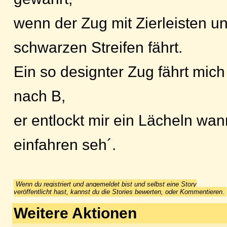
wenn der Zug mit Zierleisten u
schwarzen Streifen fährt.
Ein so designter Zug fährt mich
nach B,
er entlockt mir ein Lächeln wan
einfahren seh´.
Wenn du registriert und angemeldet bist und selbst eine Story
veröffentlicht hast, kannst du die Stories bewerten, oder Kommentieren.
Weitere Aktionen