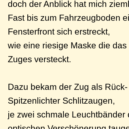
doch der Anblick hat mich ziem
Fast bis zum Fahrzeugboden e
Fensterfront sich erstreckt,
wie eine riesige Maske die das
Zuges versteckt.
Dazu bekam der Zug als Rück-
Spitzenlichter Schlitzaugen,
je zwei schmale Leuchtbänder d
optischen Verschönerung taug