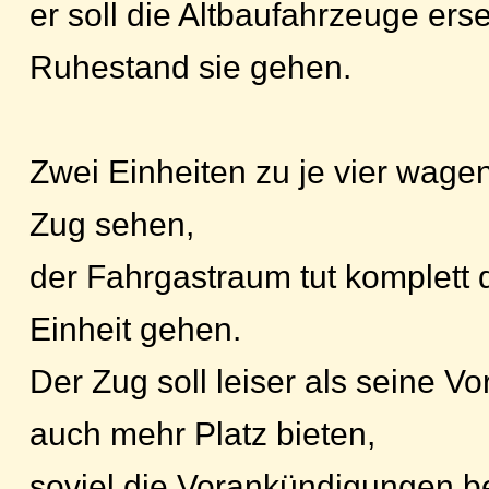
er soll die Altbaufahrzeuge er
Ruhestand sie gehen.
Zwei Einheiten zu je vier wag
Zug sehen,
der Fahrgastraum tut komplett 
Einheit gehen.
Der Zug soll leiser als seine V
auch mehr Platz bieten,
soviel die Vorankündigungen ber