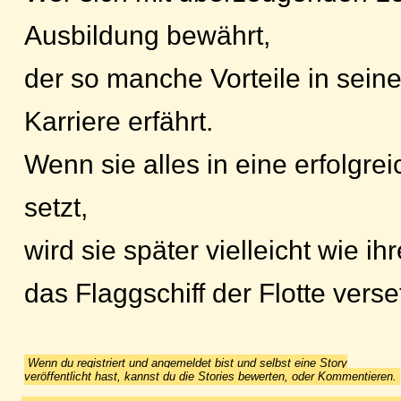
Ausbildung bewährt,
der so manche Vorteile in sein
Karriere erfährt.
Wenn sie alles in eine erfolgre
setzt,
wird sie später vielleicht wie i
das Flaggschiff der Flotte verset
Wenn du registriert und angemeldet bist und selbst eine Story
veröffentlicht hast, kannst du die Stories bewerten, oder Kommentieren.