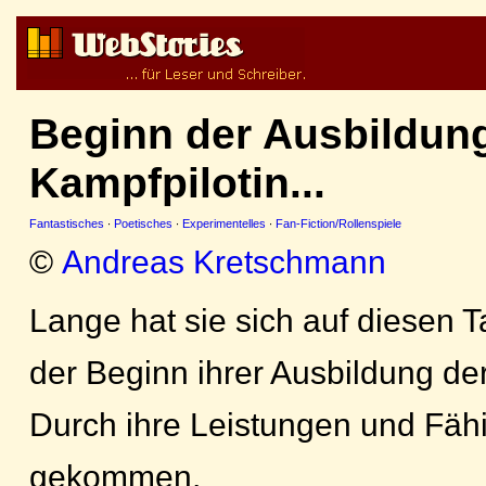
Beginn der Ausbildung
Kampfpilotin...
Fantastisches
·
Poetisches
·
Experimentelles
·
Fan-Fiction/Rollenspiele
©
Andreas Kretschmann
Lange hat sie sich auf diesen T
der Beginn ihrer Ausbildung der 
Durch ihre Leistungen und Fähi
gekommen,