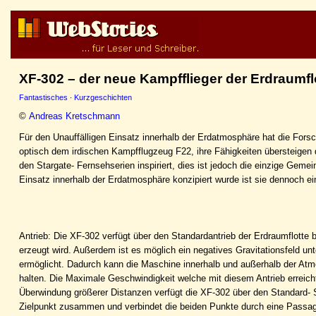
XF-302 – der neue Kampfflieger der Erdraumfl
Fantastisches
·
Kurzgeschichten
©
Andreas Kretschmann
Für den Unauffälligen Einsatz innerhalb der Erdatmosphäre hat die Forsc
optisch dem irdischen Kampfflugzeug F22, ihre Fähigkeiten übersteige
den Stargate- Fernsehserien inspiriert, dies ist jedoch die einzige Geme
Einsatz innerhalb der Erdatmosphäre konzipiert wurde ist sie dennoch ei
Antrieb: Die XF-302 verfügt über den Standardantrieb der Erdraumflotte 
erzeugt wird. Außerdem ist es möglich ein negatives Gravitationsfeld u
ermöglicht. Dadurch kann die Maschine innerhalb und außerhalb der Atm
halten. Die Maximale Geschwindigkeit welche mit diesem Antrieb erreicht
Überwindung größerer Distanzen verfügt die XF-302 über den Standard- Sp
Zielpunkt zusammen und verbindet die beiden Punkte durch eine Passag