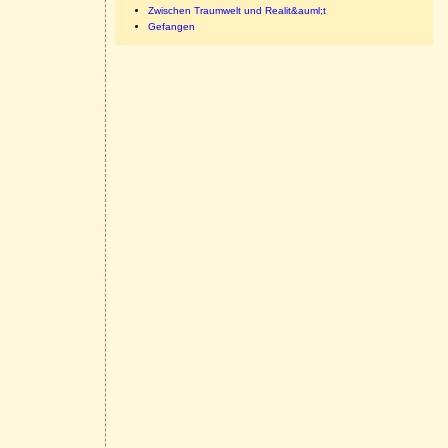
Zwischen Traumwelt und Realit&auml;t
Gefangen