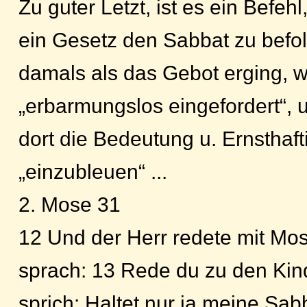
Zu guter Letzt, ist es ein Befeh
ein Gesetz den Sabbat zu befo
damals als das Gebot erging, 
„erbarmungslos eingefordert“
dort die Bedeutung u. Ernsthaft
„einzubleuen“ ...
2. Mose 31
12 Und der Herr redete mit Mo
sprach: 13 Rede du zu den Kin
sprich: Haltet nur ja meine Sab