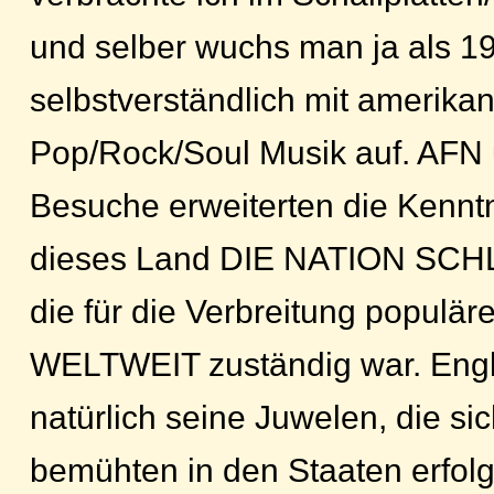
und selber wuchs man ja als 1
selbstverständlich mit amerika
Pop/Rock/Soul Musik auf. AFN 
Besuche erweiterten die Kenntn
dieses Land DIE NATION SCH
die für die Verbreitung populär
WELTWEIT zuständig war. Engl
natürlich seine Juwelen, die si
bemühten in den Staaten erfolg