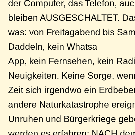
der Computer, das Telefon, au
bleiben AUSGESCHALTET. Das
was: von Freitagabend bis Sa
Daddeln, kein Whatsa
App, kein Fernsehen, kein Radi
Neuigkeiten. Keine Sorge, wen
Zeit sich irgendwo ein Erdbebe
andere Naturkatastrophe ereign
Unruhen und Bürgerkriege geben
werden es erfahren: NACH de