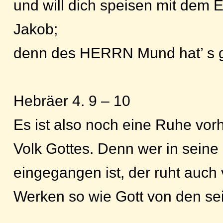
und will dich speisen mit dem 
Jakob;
denn des HERRN Mund hat’ s g
Hebräer 4. 9 – 10
Es ist also noch eine Ruhe vor
Volk Gottes. Denn wer in sein
eingegangen ist, der ruht auch
Werken so wie Gott von den se