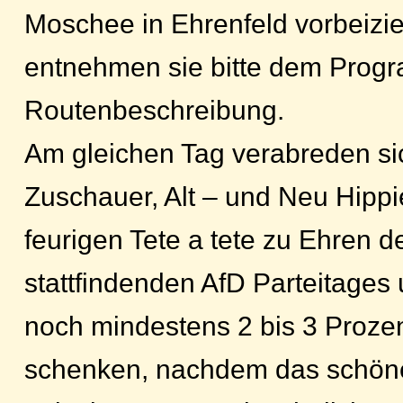
Moschee in Ehrenfeld vorbeizie
entnehmen sie bitte dem Prog
Routenbeschreibung.
Am gleichen Tag verabreden si
Zuschauer, Alt – und Neu Hipp
feurigen Tete a tete zu Ehren d
stattfindenden AfD Parteitages
noch mindestens 2 bis 3 Proze
schenken, nachdem das schöne