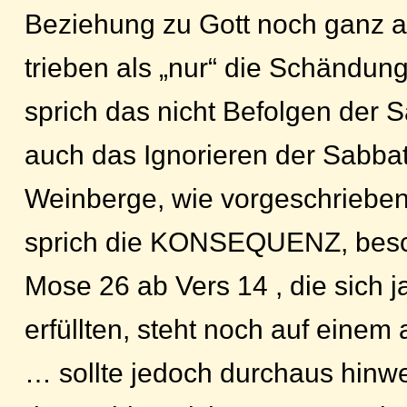
Beziehung zu Gott noch ganz 
trieben als „nur“ die Schändun
sprich das nicht Befolgen der
auch das Ignorieren der Sabbat
Weinberge, wie vorgeschrieben
sprich die KONSEQUENZ, besch
Mose 26 ab Vers 14 , die sich j
erfüllten, steht noch auf einem
… sollte jedoch durchaus hinwe