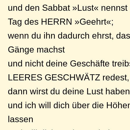
und den Sabbat »Lust« nennst 
Tag des HERRN »Geehrt«;
wenn du ihn dadurch ehrst, das
Gänge machst
und nicht deine Geschäfte trei
LEERES GESCHWÄTZ redest,
dann wirst du deine Lust hab
und ich will dich über die Höh
lassen