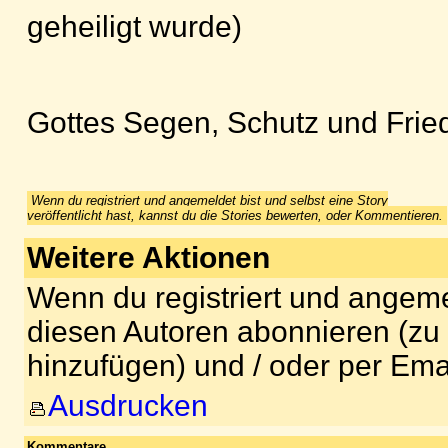
geheiligt wurde)
Gottes Segen, Schutz und Frie
Wenn du registriert und angemeldet bist und selbst eine Story
veröffentlicht hast, kannst du die Stories bewerten, oder Kommentieren.
Weitere Aktionen
Wenn du registriert und angeme
diesen Autoren abonnieren (zu
hinzufügen) und / oder per Ema
Ausdrucken
Kommentare