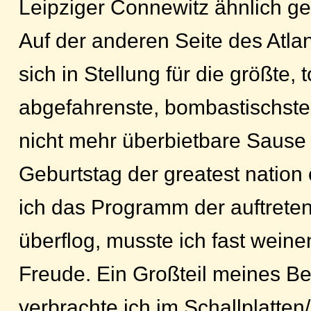
Leipziger Connewitz ähnlich ge
Auf der anderen Seite des Atlan
sich in Stellung für die größte, t
abgefahrenste, bombastischste
nicht mehr überbietbare Sause
Geburtstag der greatest nation o
ich das Programm der auftrete
überflog, musste ich fast weinen
Freude. Ein Großteil meines B
verbrachte ich im Schallplatte