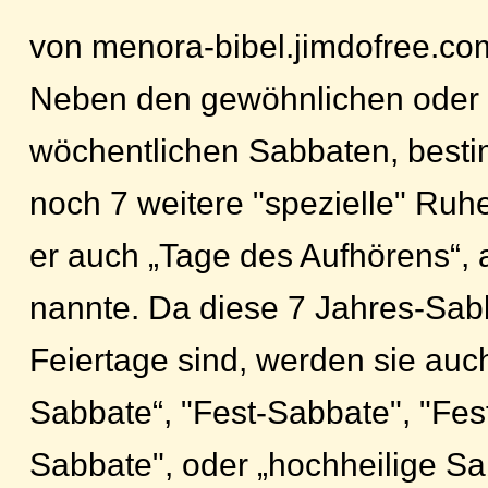
von menora-bibel.jimdofree.co
Neben den gewöhnlichen oder 
wöchentlichen Sabbaten, besti
noch 7 weitere "spezielle" Ruhe
er auch „Tage des Aufhörens“, 
nannte. Da diese 7 Jahres-Sa
Feiertage sind, werden sie auc
Sabbate“, "Fest-Sabbate", "Fes
Sabbate", oder „hochheilige Sab