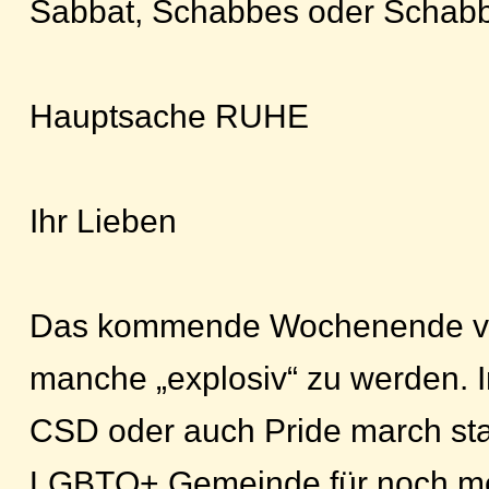
Sabbat, Schabbes oder Schabb
Hauptsache RUHE
Ihr Lieben
Das kommende Wochenende ver
manche „explosiv“ zu werden. In
CSD oder auch Pride march stat
LGBTQ+ Gemeinde für noch me