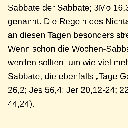
Sabbate der Sabbate; 3Mo 16,3
genannt. Die Regeln des Nicht
an diesen Tagen besonders str
Wenn schon die Wochen-Sabba
werden sollten, um wie viel meh
Sabbate, die ebenfalls „Tage G
26,2; Jes 56,4; Jer 20,12-24; 22
44,24).