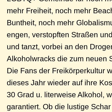
mehr Freiheit, noch mehr Beac
Buntheit, noch mehr Globalism
engen, verstopften Straßen u
und tanzt, vorbei an den Drogen
Alkoholwracks die zum neuen S
Die Fans der Freikörperkultur 
dieses Jahr wieder auf ihre K
30 Grad u. literweise Alkohol, w
garantiert. Ob die lustige Scha