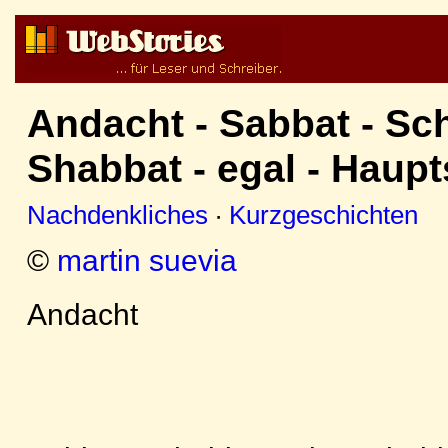
Andacht - Sabbat - Sc
Shabbat - egal - Haup
Nachdenkliches
·
Kurzgeschichten
©
martin suevia
Andacht