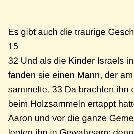
Es gibt auch die traurige Gesc
15
32 Und als die Kinder Israels i
fanden sie einen Mann, der am
sammelte. 33 Da brachten ihn d
beim Holzsammeln ertappt hat
Aaron und vor die ganze Geme
legten ihn in Gewahrsam; denn 