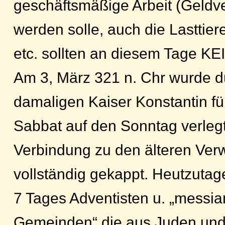
geschäftsmäßige Arbeit (Geldve
werden solle, auch die Lasttier
etc. sollten an diesem Tage KEI
Am 3, März 321 n. Chr wurde d
damaligen Kaiser Konstantin für
Sabbat auf den Sonntag verleg
Verbindung zu den älteren Ver
vollständig gekappt. Heutzutage
7 Tages Adventisten u. „messia
Gemeinden“ die aus Juden und