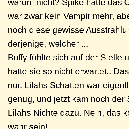
warum nicht? Spike hatte das C
war zwar kein Vampir mehr, abe
noch diese gewisse Ausstrahlu
derjenige, welcher ...
Buffy fühlte sich auf der Stelle
hatte sie so nicht erwartet.. Da
nur. Lilahs Schatten war eigent
genug, und jetzt kam noch der
Lilahs Nichte dazu. Nein, das k
wahr sein!