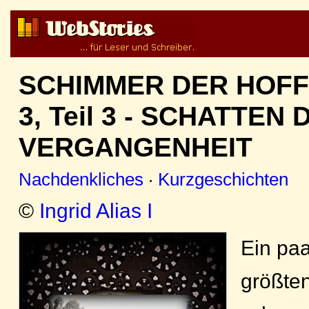
SCHIMMER DER HOFF
3, Teil 3 - SCHATTEN 
VERGANGENHEIT
Nachdenkliches
·
Kurzgeschichten
©
Ingrid Alias I
Ein paa
größten