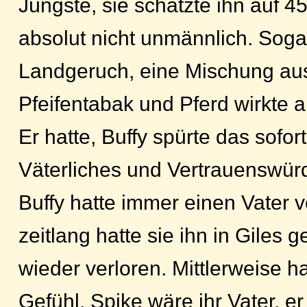
Jüngste, sie schätzte ihn auf 45
absolut nicht unmännlich. Sogar
Landgeruch, eine Mischung aus
Pfeifentabak und Pferd wirkte
Er hatte, Buffy spürte das sofo
Väterliches und Vertrauenswürd
Buffy hatte immer einen Vater v
zeitlang hatte sie ihn in Giles
wieder verloren. Mittlerweise ha
Gefühl, Spike wäre ihr Vater, 