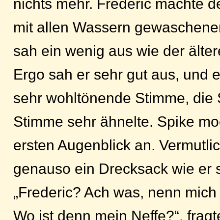
nichts mehr. Frederic machte d
mit allen Wassern gewaschene
sah ein wenig aus wie der älte
Ergo sah er sehr gut aus, und e
sehr wohltönende Stimme, die
Stimme sehr ähnelte. Spike mo
ersten Augenblick an. Vermutli
genauso ein Drecksack wie er se
„Frederic? Ach was, nenn mich 
Wo ist denn mein Neffe?“, fragt