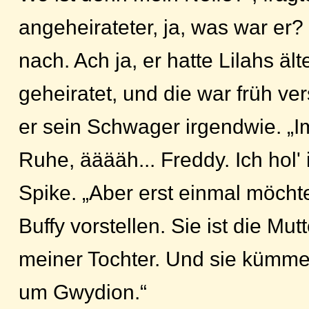
angeheirateter, ja, was war er?
nach. Ach ja, er hatte Lilahs äl
geheiratet, und die war früh ve
er sein Schwager irgendwie. „I
Ruhe, ääääh... Freddy. Ich hol'
Spike. „Aber erst einmal möchte 
Buffy vorstellen. Sie ist die Mu
meiner Tochter. Und sie kümmer
um Gwydion.“