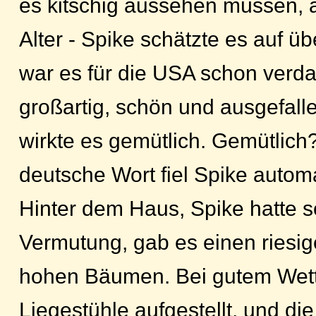
es kitschig aussehen müssen, 
Alter - Spike schätzte es auf üb
war es für die USA schon verda
großartig, schön und ausgefalle
wirkte es gemütlich. Gemütlich
deutsche Wort fiel Spike automa
Hinter dem Haus, Spike hatte s
Vermutung, gab es einen riesig
hohen Bäumen. Bei gutem Wett
Liegestühle aufgestellt, und die