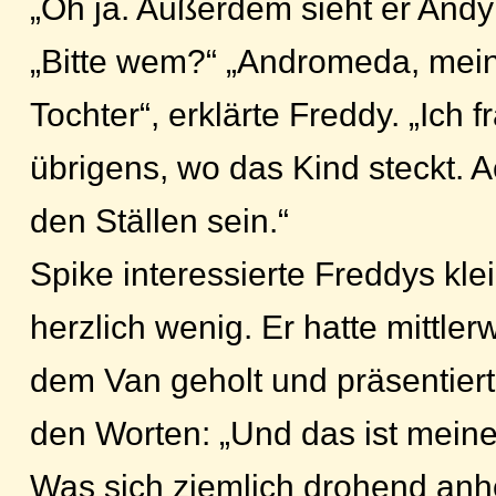
„Oh ja. Außerdem sieht er Andy 
„Bitte wem?“ „Andromeda, mein
Tochter“, erklärte Freddy. „Ich 
übrigens, wo das Kind steckt. A
den Ställen sein.“
Spike interessierte Freddys kle
herzlich wenig. Er hatte mittle
dem Van geholt und präsentiert
den Worten: „Und das ist meine
Was sich ziemlich drohend anh