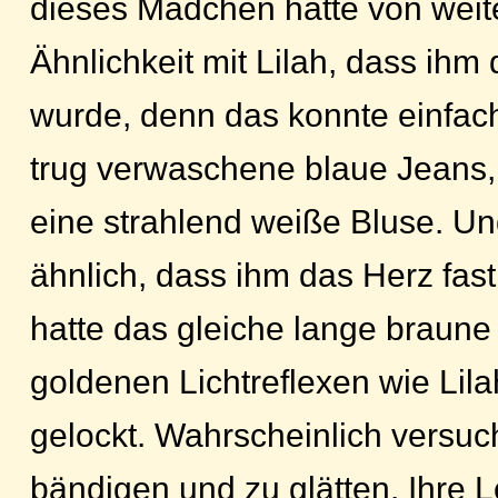
dieses Mädchen hatte von weit
Ähnlichkeit mit Lilah, dass ihm
wurde, denn das konnte einfach
trug verwaschene blaue Jeans, 
eine strahlend weiße Bluse. Un
ähnlich, dass ihm das Herz fast
hatte das gleiche lange braune
goldenen Lichtreflexen wie Lila
gelockt. Wahrscheinlich versuch
bändigen und zu glätten. Ihre 