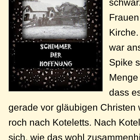
schwar
Frauen
Kirche.
war an
Spike s
Menge 
dass e
gerade vor gläubigen Christen
roch nach Koteletts. Nach Kotel
sich, wie das wohl zusammenhin