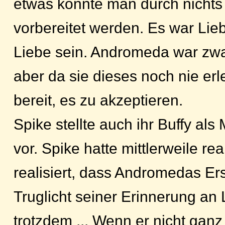
etwas konnte man durch nicht
vorbereitet werden. Es war Lie
Liebe sein. Andromeda war zwa
aber da sie dieses noch nie erle
bereit, es zu akzeptieren.
Spike stellte auch ihr Buffy al
vor. Spike hatte mittlerweile real
realisiert, dass Andromedas Er
Truglicht seiner Erinnerung an 
trotzdem ... Wenn er nicht gan