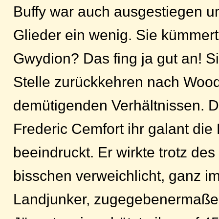
Buffy war auch ausgestiegen un
Glieder ein wenig. Sie kümmert
Gwydion? Das fing ja gut an! Si
Stelle zurückkehren nach Wood
demütigenden Verhältnissen. 
Frederic Cemfort ihr galant di
beeindruckt. Er wirkte trotz d
bisschen verweichlicht, ganz im
Landjunker, zugegebenermaßen