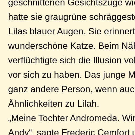
geschnittenen Gesichtszüge wie
hatte sie graugrüne schräggeste
Lilas blauer Augen. Sie erinner
wunderschöne Katze. Beim N
verflüchtigte sich die Illusion 
vor sich zu haben. Das junge 
ganz andere Person, wenn auch
Ähnlichkeiten zu Lilah.
„Meine Tochter Andromeda. Wir
Andy“, sagte Frederic Cemfort 