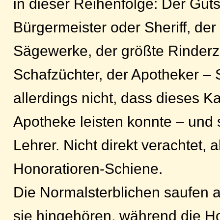
in dieser Reihenfolge: Der Guts
Bürgermeister oder Sheriff, der
Sägewerke, der größte Rinderzü
Schafzüchter, der Apotheker – 
allerdings nicht, dass dieses Ka
Apotheke leisten konnte – und s
Lehrer. Nicht direkt verachtet, 
Honoratioren-Schiene.
Die Normalsterblichen saufen 
sie hingehören, während die H