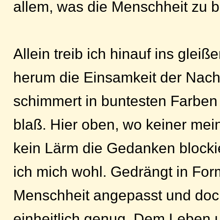
allem, was die Menschheit zu b
Allein treib ich hinauf ins glei
herum die Einsamkeit der Nacht
schimmert in buntesten Farben 
blaß. Hier oben, wo keiner mei
kein Lärm die Gedanken blockier
ich mich wohl. Gedrängt in For
Menschheit angepasst und doc
einheitlich genug. Dem Leben u