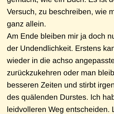
Versuch, zu beschreiben, wie ma
ganz allein.
Am Ende bleiben mir ja doch n
der Undendlichkeit. Erstens k
wieder in die achso angepasst
zurückzukehren oder man bleibt
besseren Zeiten und stirbt irg
des quälenden Durstes. Ich ha
leidvolleren Weg entscheiden.