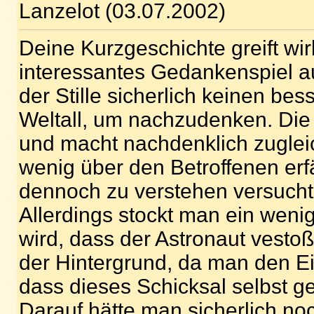
Lanzelot (03.07.2002)
Deine Kurzgeschichte greift wir
interessantes Gedankenspiel au
der Stille sicherlich keinen bes
Weltall, um nachzudenken. Die
und macht nachdenklich zuglei
wenig über den Betroffenen erfä
dennoch zu verstehen versucht. 
Allerdings stockt man ein weni
wird, dass der Astronaut vestoß
der Hintergrund, da man den E
dass dieses Schicksal selbst g
Darauf hätte man sicherlich n