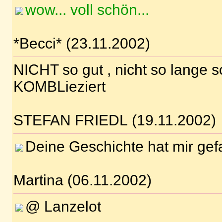
wow... voll schön...
*Becci* (23.11.2002)
NICHT so gut , nicht so lange s
KOMBLieziert
STEFAN FRIEDL (19.11.2002)
Deine Geschichte hat mir gef
Martina (06.11.2002)
@ Lanzelot