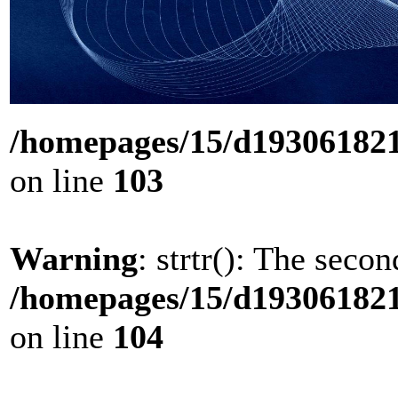
/homepages/15/d193061821/
on line
103
Warning
: strtr(): The seco
/homepages/15/d193061821/
on line
104