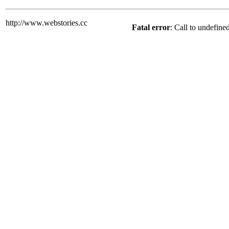
http://www.webstories.cc
Fatal error
: Call to undefine