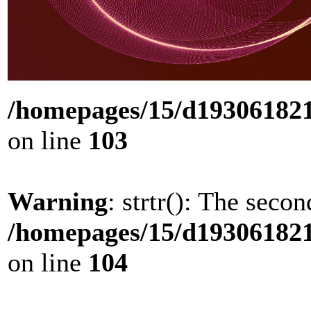
/homepages/15/d193061821/
on line
103
Warning
: strtr(): The seco
/homepages/15/d193061821/
on line
104