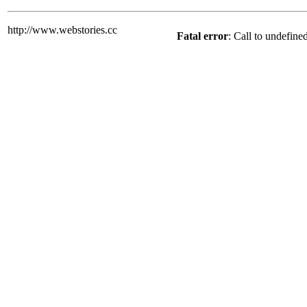
http://www.webstories.cc
Fatal error
: Call to undefine