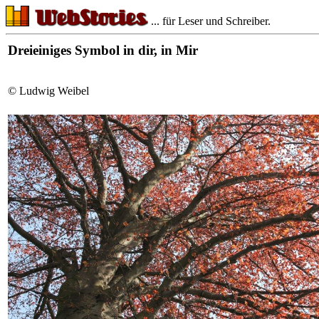
... für Leser und Schreiber.
Dreieiniges Symbol in dir, in Mir
© Ludwig Weibel