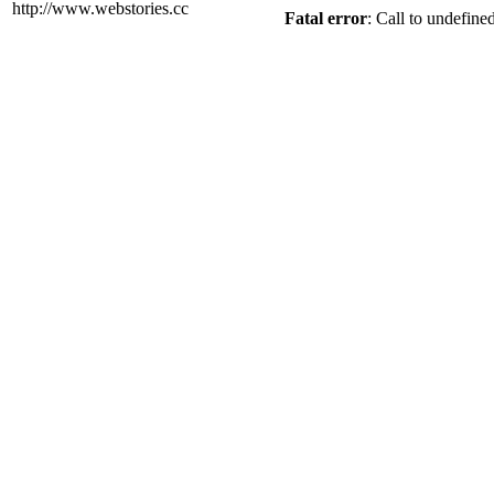
http://www.webstories.cc
Fatal error
: Call to undefine