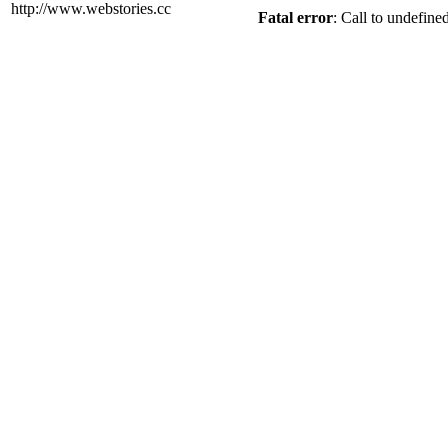
http://www.webstories.cc
Fatal error
: Call to undefine