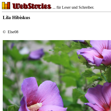
... für Leser und Schreiber.
Lila Hibiskus
© Else08