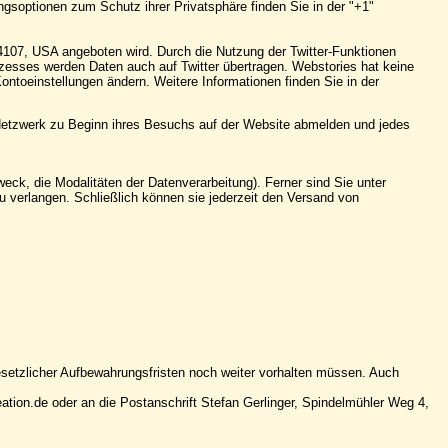
gsoptionen zum Schutz ihrer Privatsphäre finden Sie in der "+1"
94107, USA angeboten wird. Durch die Nutzung der Twitter-Funktionen
esses werden Daten auch auf Twitter übertragen. Webstories hat keine
ontoeinstellungen ändern. Weitere Informationen finden Sie in der
 Netzwerk zu Beginn ihres Besuchs auf der Website abmelden und jedes
ck, die Modalitäten der Datenverarbeitung). Ferner sind Sie unter
 verlangen. Schließlich können sie jederzeit den Versand von
esetzlicher Aufbewahrungsfristen noch weiter vorhalten müssen. Auch
ion.de oder an die Postanschrift Stefan Gerlinger, Spindelmühler Weg 4,