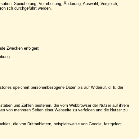
isation, Speicherung, Verarbeitung, Änderung, Auswahl, Vergleich,
ronisch durchgeführt werden.
nde Zwecken erfolgen:
ebung:
ries speichert personenbezogene Daten bis auf Widerruf, d. h. der
hstaben und Zahlen bestehen, die vom Webbrowser der Nutzer auf ihrem
en von mehreren Seiten einer Webseite zu verfolgen und die Nutzer zu
es, die von Drittanbietern, beispielsweise von Google, festgelegt