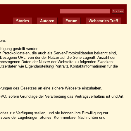
Stories
Autoren
Forum
Webstories Treff
ere:
fügung gestellt werden.
rotokolldateien, die auch als Server-Protokolldateien bekannt sind,
ezogene URL, von der der Nutzer auf die Seite zugreift; Anzahl der
nenbezogenen Daten der Nutzer der Webseite zu folgenden Zwecken:
rdaten wie Eigendarstellung(Portrait), Kontaktinformationen für die
erungen des Gesetzes an eine sichere Webseite einzuhalten.
SGVO, sofern Grundlage der Verarbeitung das Vertragsverhältnis ist und Art.
ries zur Verfügung stellen, und sie können ihre Einwilligung zur
rs sowie der zugehörigen Stories, Kommentare, Nachrichten und