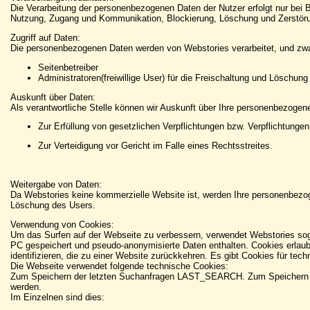
Die Verarbeitung der personenbezogenen Daten der Nutzer erfolgt nur bei B
Nutzung, Zugang und Kommunikation, Blockierung, Löschung und Zerstörung
Zugriff auf Daten:
Die personenbezogenen Daten werden von Webstories verarbeitet, und zwa
Seitenbetreiber
Administratoren(freiwillige User) für die Freischaltung und Löschu
Auskunft über Daten:
Als verantwortliche Stelle können wir Auskunft über Ihre personenbezoge
Zur Erfüllung von gesetzlichen Verpflichtungen bzw. Verpflichtung
Zur Verteidigung vor Gericht im Falle eines Rechtsstreites.
Weitergabe von Daten:
Da Webstories keine kommerzielle Website ist, werden Ihre personenbezo
Löschung des Users.
Verwendung von Cookies:
Um das Surfen auf der Webseite zu verbessern, verwendet Webstories sog
PC gespeichert und pseudo-anonymisierte Daten enthalten. Cookies erlau
identifizieren, die zu einer Website zurückkehren. Es gibt Cookies für tec
Die Webseite verwendet folgende technische Cookies:
Zum Speichern der letzten Suchanfragen LAST_SEARCH. Zum Speichern der I
werden.
Im Einzelnen sind dies: