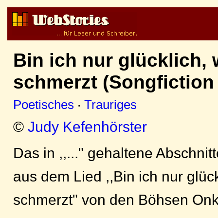
Bin ich nur glücklich,
schmerzt (Songfiction
Poetisches
·
Trauriges
©
Judy Kefenhörster
Das in ,,..." gehaltene Abschnitt
aus dem Lied ,,Bin ich nur glüc
schmerzt" von den Böhsen Onk