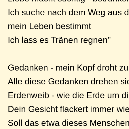
Ich suche nach dem Weg aus de
mein Leben bestimmt
Ich lass es Tränen regnen"
Gedanken - mein Kopf droht zu
Alle diese Gedanken drehen si
Erdenweib - wie die Erde um d
Dein Gesicht flackert immer wie
Soll das etwa dieses Menscheng