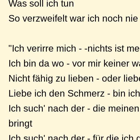
Was soll ich tun
So verzweifelt war ich noch ni
"Ich verirre mich - -nichts ist me
Ich bin da wo - vor mir keiner w
Nicht fähig zu lieben - oder lie
Liebe ich den Schmerz - bin ic
Ich such' nach der - die meine
bringt
Ich such' nach der - für die ich 