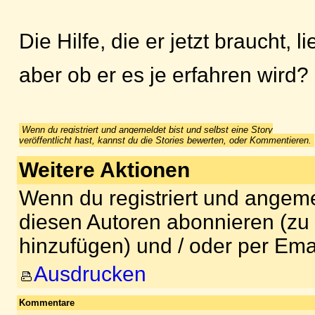
Die Hilfe, die er jetzt braucht, 
aber ob er es je erfahren wird?
Wenn du registriert und angemeldet bist und selbst eine Story
veröffentlicht hast, kannst du die Stories bewerten, oder Kommentieren.
Weitere Aktionen
Wenn du registriert und angeme
diesen Autoren abonnieren (zu
hinzufügen) und / oder per Ema
Ausdrucken
Kommentare