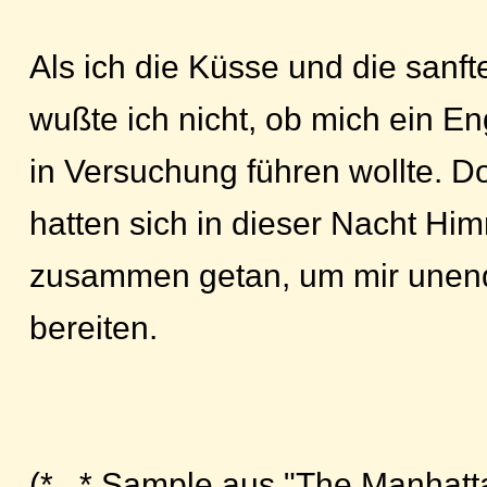
Als ich die Küsse und die sanft
wußte ich nicht, ob mich ein En
in Versuchung führen wollte. Do
hatten sich in dieser Nacht Hi
zusammen getan, um mir unend
bereiten.
(*...* Sample aus "The Manhatt