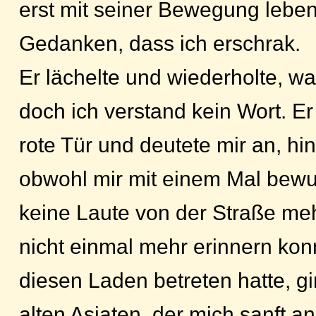
erst mit seiner Bewegung lebend
Gedanken, dass ich erschrak.
Er lächelte und wiederholte, wa
doch ich verstand kein Wort. Er
rote Tür und deutete mir an, h
obwohl mir mit einem Mal bewu
keine Laute von der Straße me
nicht einmal mehr erinnern kon
diesen Laden betreten hatte, g
alten Asiaten, der mich sanft an