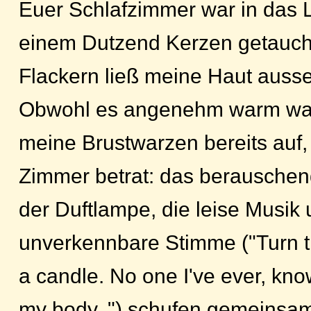
Euer Schlafzimmer war in das L
einem Dutzend Kerzen getaucht
Flackern ließ meine Haut auss
Obwohl es angenehm warm war, 
meine Brustwarzen bereits auf, 
Zimmer betrat: das berauschen
der Duftlampe, die leise Musik 
unverkennbare Stimme ("Turn the
a candle. No one I've ever, kn
my body..") schufen gemeinsa