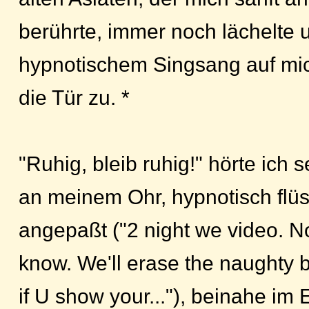
berührte, immer noch lächelte 
hypnotischem Singsang auf mic
die Tür zu. *
"Ruhig, bleib ruhig!" hörte ich 
an meinem Ohr, hypnotisch flüs
angepaßt ("2 night we video. No
know. We'll erase the naughty bit
if U show your..."), beinahe im 