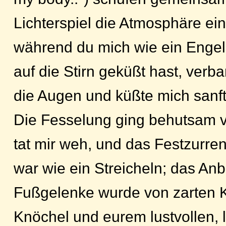
Lichterspiel die Atmosphäre ei
während du mich wie ein Engel
auf die Stirn geküßt hast, verba
die Augen und küßte mich sanf
Die Fesselung ging behutsam vo
tat mir weh, und das Festzurr
war wie ein Streicheln; das An
Fußgelenke wurde von zarten K
Knöchel und eurem lustvollen, 