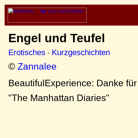
Engel und Teufel
Erotisches
·
Kurzgeschichten
©
Zannalee
BeautifulExperience: Danke fü
"The Manhattan Diaries"