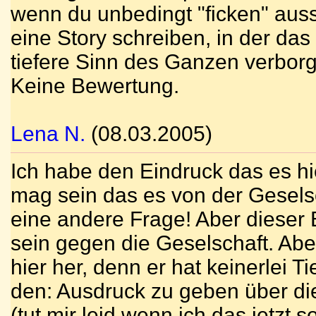
wenn du unbedingt "ficken" auss
eine Story schreiben, in der das
tiefere Sinn des Ganzen verbor
Keine Bewertung.
Lena N.
(08.03.2005)
Ich habe den Eindruck das es hi
mag sein das es von der Geselsc
eine andere Frage! Aber dieser B
sein gegen die Geselschaft. Aber
hier her, denn er hat keinerlei 
den: Ausdruck zu geben über di
(tut mir leid wenn ich das jetzt 