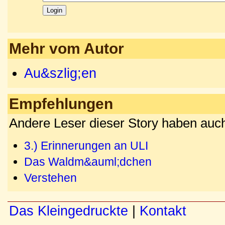
Mehr vom Autor
Au&szlig;en
Empfehlungen
Andere Leser dieser Story haben auch
3.) Erinnerungen an ULI
Das Waldm&auml;dchen
Verstehen
Das Kleingedruckte
|
Kontakt