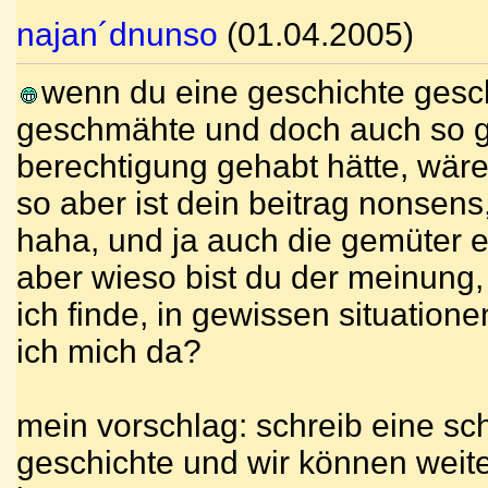
najan´dnunso
(01.04.2005)
wenn du eine geschichte gesch
geschmähte und doch auch so ge
berechtigung gehabt hätte, wär
so aber ist dein beitrag nonsen
haha, und ja auch die gemüter er
aber wieso bist du der meinung
ich finde, in gewissen situatione
ich mich da?
mein vorschlag: schreib eine s
geschichte und wir können weite