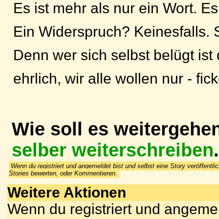
Es ist mehr als nur ein Wort. Es
Ein Widerspruch? Keinesfalls. S
Denn wer sich selbst belügt ist
ehrlich, wir alle wollen nur - fic
Wie soll es weitergehe
selber weiterschreiben
.
Wenn du registriert und angemeldet bist und selbst eine Story veröffentlic
Stories bewerten, oder Kommentieren.
Weitere Aktionen
Wenn du registriert und angemel