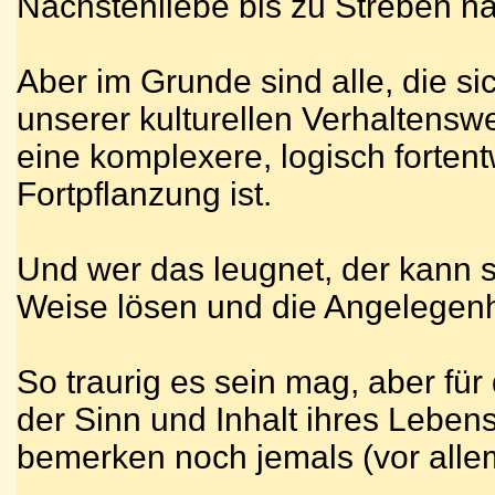
Nächstenliebe bis zu Streben nac
Aber im Grunde sind alle, die 
unserer kulturellen Verhaltenswe
eine komplexere, logisch fortentw
Fortpflanzung ist.
Und wer das leugnet, der kann s
Weise lösen und die Angelegenh
So traurig es sein mag, aber für
der Sinn und Inhalt ihres Leben
bemerken noch jemals (vor allem