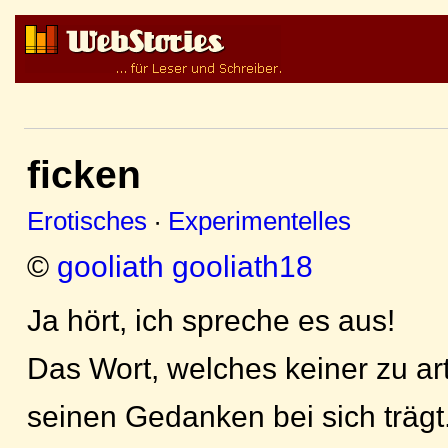
ficken
Erotisches
·
Experimentelles
©
gooliath gooliath18
Ja hört, ich spreche es aus!
Das Wort, welches keiner zu art
seinen Gedanken bei sich trägt