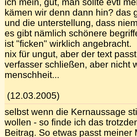
ich mein, gut, man sollte evtl m
kämen wir denn dann hin? das g
und die unterstellung, dass niem
es gibt nämlich schönere begriffe
ist "ficken" wirklich angebracht.
nix für ungut, aber der text passt
verfasser schließen, aber nicht w
menschheit...
(12.03.2005)
selbst wenn die Kernaussage stim
wollen - so finde ich das trotzd
Beitrag. So etwas passt meiner M