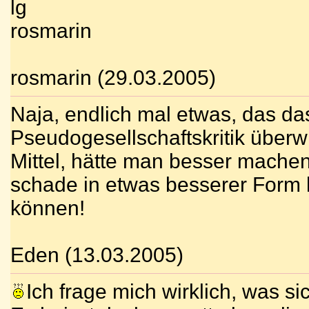
lg
rosmarin
rosmarin (29.03.2005)
Naja, endlich mal etwas, das da
Pseudogesellschaftskritik überwi
Mittel, hätte man besser machen
schade in etwas besserer Form 
können!
Eden (13.03.2005)
Ich frage mich wirklich, was s