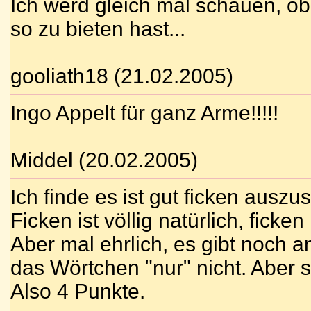
Ich werd gleich mal schauen, ob
so zu bieten hast...
gooliath18 (21.02.2005)
Ingo Appelt für ganz Arme!!!!!
Middel (20.02.2005)
Ich finde es ist gut ficken auszu
Ficken ist völlig natürlich, ficken
Aber mal ehrlich, es gibt noch 
das Wörtchen "nur" nicht. Aber s
Also 4 Punkte.