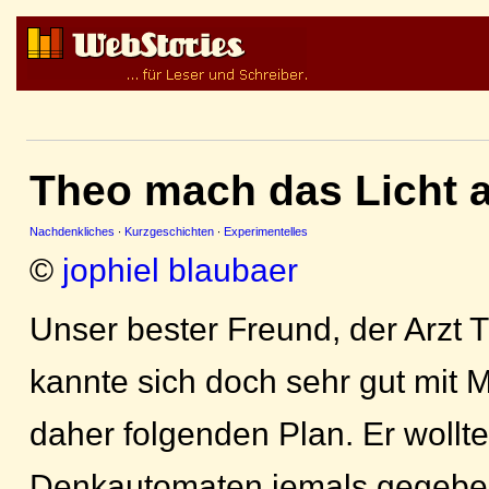
Theo mach das Licht 
Nachdenkliches
·
Kurzgeschichten
·
Experimentelles
©
jophiel blaubaer
Unser bester Freund, der Arzt T
kannte sich doch sehr gut mit
daher folgenden Plan. Er wollte
Denkautomaten jemals gegeben