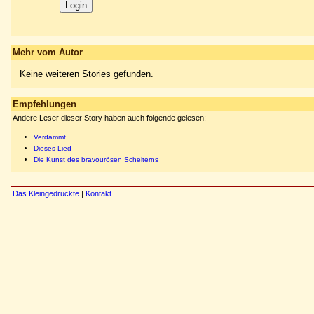
Mehr vom Autor
Keine weiteren Stories gefunden.
Empfehlungen
Andere Leser dieser Story haben auch folgende gelesen:
Verdammt
Dieses Lied
Die Kunst des bravourösen Scheiterns
Das Kleingedruckte
|
Kontakt