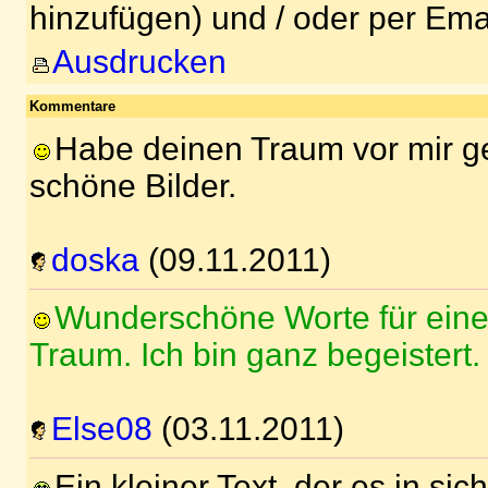
hinzufügen) und / oder per Ema
Ausdrucken
Kommentare
Habe deinen Traum vor mir g
schöne Bilder.
doska
(09.11.2011)
Wunderschöne Worte für ein
Traum. Ich bin ganz begeistert.
Else08
(03.11.2011)
Ein kleiner Text, der es in sic