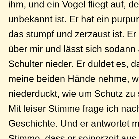
ihm, und ein Vogel fliegt auf, d
unbekannt ist. Er hat ein purpur
das stumpf und zerzaust ist. Er
über mir und lässt sich sodann
Schulter nieder. Er duldet es, d
meine beiden Hände nehme, wo
niederduckt, wie um Schutz zu
Mit leiser Stimme frage ich nac
Geschichte. Und er antwortet mi
Stimme, dass er seinerzeit aus