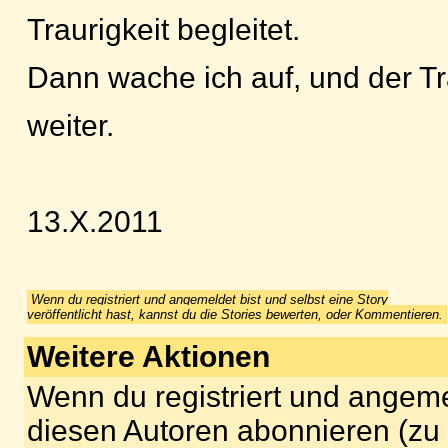
Traurigkeit begleitet.
Dann wache ich auf, und der Tr
weiter.
13.X.2011
Wenn du registriert und angemeldet bist und selbst eine Story
veröffentlicht hast, kannst du die Stories bewerten, oder Kommentieren.
Weitere Aktionen
Wenn du registriert und angeme
diesen Autoren abonnieren (zu