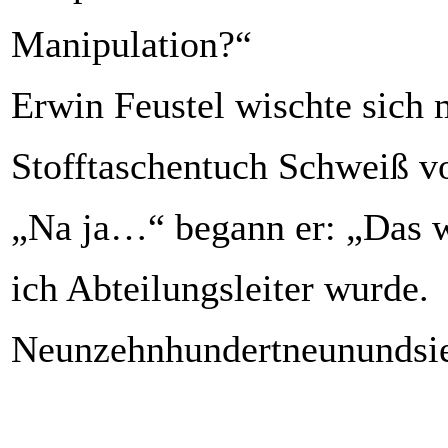
Manipulation?“
Erwin Feustel wischte sich 
Stofftaschentuch Schweiß vo
„Na ja…“ begann er: „Das 
ich Abteilungsleiter wurde.
Neunzehnhundertneunundsie