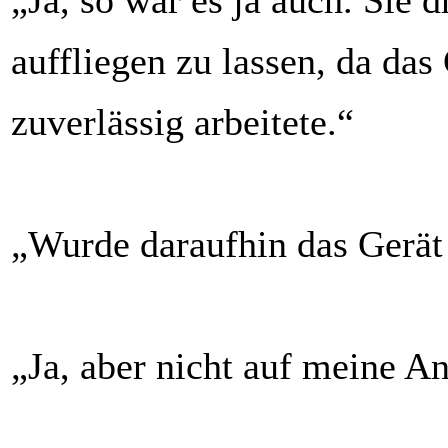
„Ja, so war es ja auch. Sie d
auffliegen zu lassen, da das
zuverlässig arbeitete.“
„Wurde daraufhin das Gerät
„Ja, aber nicht auf meine A