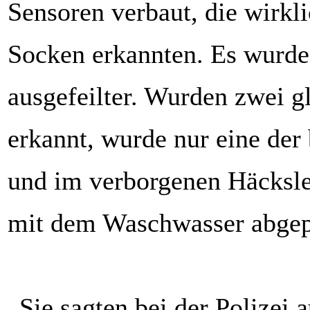
Sensoren verbaut, die wirkli
Socken erkannten. Es wurd
ausgefeilter. Wurden zwei g
erkannt, wurde nur eine der
und im verborgenen Häcksle
mit dem Waschwasser abge
„Sie sagten bei der Polizei a