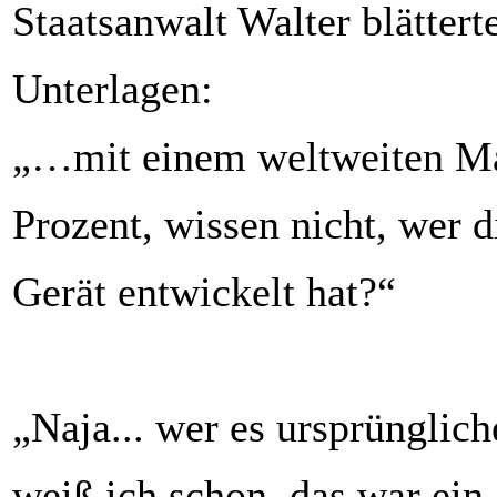
Staatsanwalt Walter blättert
Unterlagen:
„…mit einem weltweiten Ma
Prozent, wissen nicht, wer 
Gerät entwickelt hat?“
„Naja... wer es ursprünglich
weiß ich schon, das war ein