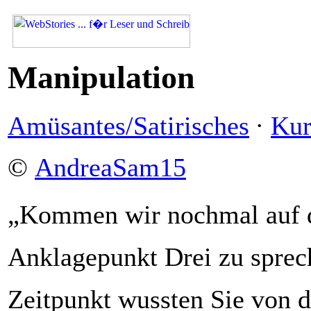
Manipulation
Amüsantes/Satirisches
·
Kur
©
AndreaSam15
„Kommen wir nochmal auf 
Anklagepunkt Drei zu spre
Zeitpunkt wussten Sie von d