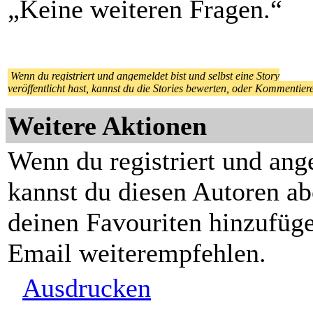
„Keine weiteren Fragen.“
Wenn du registriert und angemeldet bist und selbst eine Story
veröffentlicht hast, kannst du die Stories bewerten, oder Kommentier
Weitere Aktionen
Wenn du registriert und ang
kannst du diesen Autoren ab
deinen Favouriten hinzufüge
Email weiterempfehlen.
Ausdrucken