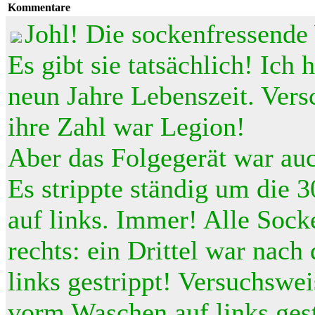
Kommentare
Johl! Die sockenfressend
Es gibt sie tatsächlich! Ich 
neun Jahre Lebenszeit. Ver
ihre Zahl war Legion!
Aber das Folgegerät war auc
Es strippte ständig um die
auf links. Immer! Alle Sock
rechts: ein Drittel war nac
links gestrippt! Versuchswei
vorm Waschen auf links gest