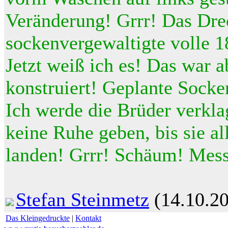
Veränderung! Grrr! Das Dre
sockenvergewaltigte volle 1
Jetzt weiß ich es! Das war a
konstruiert! Geplante Socke
Ich werde die Brüder verkla
keine Ruhe geben, bis sie al
landen! Grrr! Schäum! Mess
Stefan Steinmetz
(14.10.2
Das Kleingedruckte
|
Kontakt