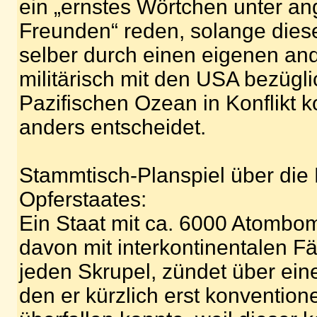
ein „ernstes Wörtchen unter an
Freunden“ reden, solange dies
selber durch einen eigenen and
militärisch mit den USA bezügli
Pazifischen Ozean in Konflikt 
anders entscheidet.
Stammtisch-Planspiel über die H
Opferstaates:
Ein Staat mit ca. 6000 Atombo
davon mit interkontinentalen Fä
jeden Skrupel, zündet über ei
den er kürzlich erst konventionel