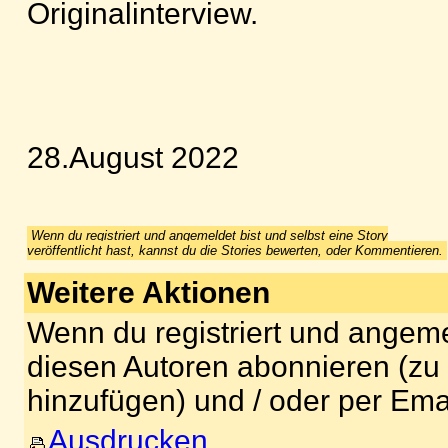
Originalinterview.
28.August 2022
Wenn du registriert und angemeldet bist und selbst eine Story
veröffentlicht hast, kannst du die Stories bewerten, oder Kommentieren.
Weitere Aktionen
Wenn du registriert und angeme
diesen Autoren abonnieren (zu
hinzufügen) und / oder per Ema
Ausdrucken