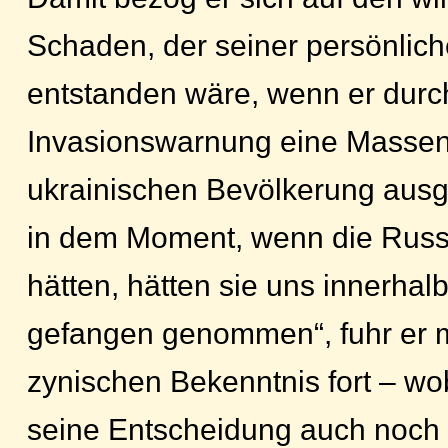
Schaden, der seiner persönlic
entstanden wäre, wenn er durc
Invasionswarnung eine Massenf
ukrainischen Bevölkerung ausge
in dem Moment, wenn die Russ
hätten, hätten sie uns innerhal
gefangen genommen“, fuhr er 
zynischen Bekenntnis fort – wob
seine Entscheidung auch noch d