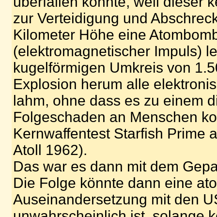
überfallen konnte, weil dieser 
zur Verteidigung und Abschreck
Kilometer Höhe eine Atombomb
(elektromagnetischer Impuls) le
kugelförmigen Umkreis von 1.
Explosion herum alle elektroni
lahm, ohne dass es zu einem di
Folgeschaden an Menschen ko
Kernwaffentest Starfish Prime 
Atoll 1962).
Das war es dann mit dem Gepa
Die Folge könnte dann eine at
Auseinandersetzung mit den U
unwahrscheinlich ist, solange