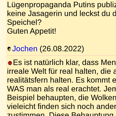
Lügenpropaganda Putins publizi
keine Jasagerin und leckst du d
Speichel?
Guten Appetit!
Jochen
(26.08.2022)
Es ist natürlich klar, dass Me
irreale Welt für real halten, die
realitätsfern halten. Es kommt 
WAS man als real erachtet. J
Beispiel behaupten, die Wolken
vieleicht finden sich noch ande
zustimmen. Diese Behauptung 