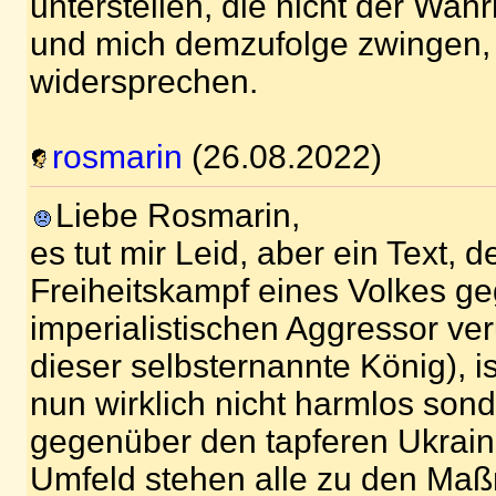
unterstellen, die nicht der Wah
und mich demzufolge zwingen,
widersprechen.
rosmarin
(26.08.2022)
Liebe Rosmarin,
es tut mir Leid, aber ein Text, d
Freiheitskampf eines Volkes g
imperialistischen Aggressor ve
dieser selbsternannte König), 
nun wirklich nicht harmlos sond
gegenüber den tapferen Ukrai
Umfeld stehen alle zu den Ma