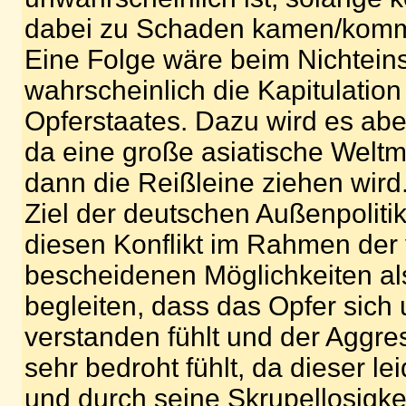
dabei zu Schaden kamen/kom
Eine Folge wäre beim Nichtein
wahrscheinlich die Kapitulation
Opferstaates. Dazu wird es ab
da eine große asiatische Welt
dann die Reißleine ziehen wird
Ziel der deutschen Außenpolitik 
diesen Konflikt im Rahmen de
bescheidenen Möglichkeiten al
begleiten, dass das Opfer sich 
verstanden fühlt und der Aggres
sehr bedroht fühlt, da dieser lei
und durch seine Skrupellosigke