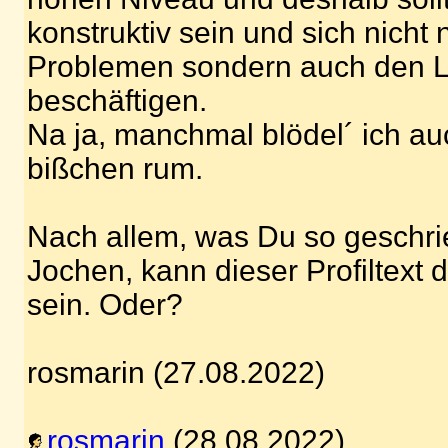
konstruktiv sein und sich nicht 
Problemen sondern auch den 
beschäftigen.
Na ja, manchmal blödel´ ich au
bißchen rum.
Nach allem, was Du so geschrie
Jochen, kann dieser Profiltext 
sein. Oder?
rosmarin (27.08.2022)
rosmarin
(28.08.2022)