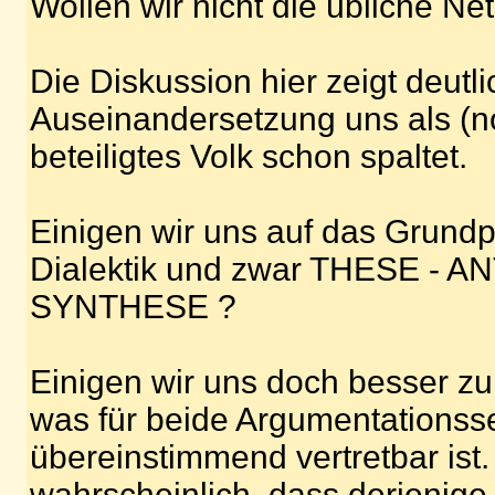
Wollen wir nicht die übliche Ne
Die Diskussion hier zeigt deutli
Auseinandersetzung uns als (no
beteiligtes Volk schon spaltet.
Einigen wir uns auf das Grundp
Dialektik und zwar THESE - A
SYNTHESE ?
Einigen wir uns doch besser zu
was für beide Argumentationss
übereinstimmend vertretbar ist. 
wahrscheinlich, dass derjenige