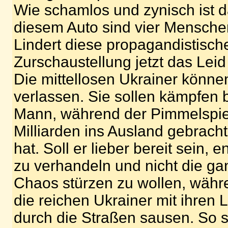
Wie schamlos und zynisch ist 
diesem Auto sind vier Mensche
Lindert diese propagandistisch
Zurschaustellung jetzt das Leid
Die mittellosen Ukrainer können
verlassen. Sie sollen kämpfen b
Mann, während der Pimmelspie
Milliarden ins Ausland gebrach
hat. Soll er lieber bereit sein, e
zu verhandeln und nicht die ga
Chaos stürzen zu wollen, währe
die reichen Ukrainer mit ihren
durch die Straßen sausen. So s