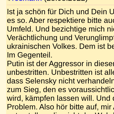
Ist ja schön für Dich und Dein 
es so. Aber respektiere bitte a
Umfeld. Und bezichtige mich ni
Verächtlichung und Verunglimp
ukrainischen Volkes. Dem ist be
Im Gegenteil.
Putin ist der Aggressor in diese
unbestritten. Unbestritten ist al
dass Selensky nicht verhandeln
zum Sieg, den es voraussichtli
wird, kämpfen lassen will. Und 
Problem. Also hör bitte auf, mi