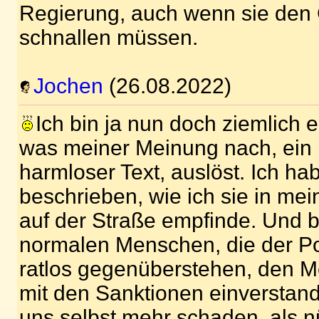
Regierung, auch wenn sie den 
schnallen müssen.
Jochen
(26.08.2022)
Ich bin ja nun doch ziemlich e
was meiner Meinung nach, ein
harmloser Text, auslöst. Ich h
beschrieben, wie ich sie in m
auf der Straße empfinde. Und 
normalen Menschen, die der Pol
ratlos gegenüberstehen, den M
mit den Sanktionen einverstande
uns selbst mehr schaden, als n