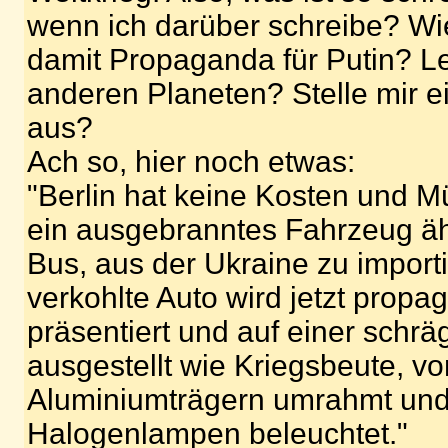
wenn ich darüber schreibe? W
damit Propaganda für Putin? L
anderen Planeten? Stelle mir 
aus?
Ach so, hier noch etwas:
"Berlin hat keine Kosten und 
ein ausgebranntes Fahrzeug ä
Bus, aus der Ukraine zu import
verkohlte Auto wird jetzt propa
präsentiert und auf einer sch
ausgestellt wie Kriegsbeute, 
Aluminiumträgern umrahmt und
Halogenlampen beleuchtet."