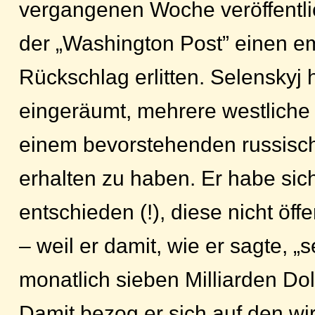
vergangenen Woche veröffentlic
der „Washington Post” einen e
Rückschlag erlitten. Selenskyj h
eingeräumt, mehrere westlich
einem bevorstehenden russisch
erhalten zu haben. Er habe sic
entschieden (!), diese nicht öf
– weil er damit, wie er sagte, „
monatlich sieben Milliarden Doll
Damit bezog er sich auf den wir