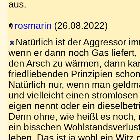
aus.
rosmarin
(26.08.2022)
Natürlich ist der Aggressor i
wenn er dann noch Gas liefert,
den Arsch zu wärmen, dann ka
friedliebenden Prinzipien scho
Natürlich nur, wenn man geldmä
und vielleicht einen stromlosen
eigen nennt oder ein dieselbet
Denn ohne, wie heißt es noch, 
ein bisschen Wohlstandsverlus
leben. Das ist ja wohl ein Witz m