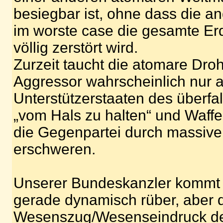
besiegbar ist, ohne dass die a
im worste case die gesamte Er
völlig zerstört wird.
Zurzeit taucht die atomare Dr
Aggressor wahrscheinlich nur a
Unterstützerstaaten des überfa
„vom Hals zu halten“ und Waffe
die Gegenpartei durch massiv
erschweren.
Unserer Bundeskanzler kommt
gerade dynamisch rüber, aber 
Wesenszug/Wesenseindruck de