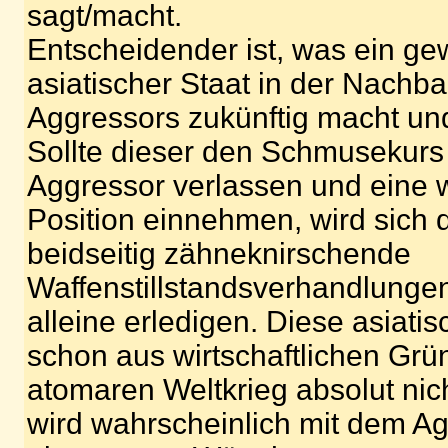
sagt/macht.
Entscheidender ist, was ein gew
asiatischer Staat in der Nachba
Aggressors zukünftig macht un
Sollte dieser den Schmusekurs
Aggressor verlassen und eine w
Position einnehmen, wird sich d
beidseitig zähneknirschende
Waffenstillstandsverhandlungen
alleine erledigen. Diese asiati
schon aus wirtschaftlichen Gr
atomaren Weltkrieg absolut nich
wird wahrscheinlich mit dem Ag