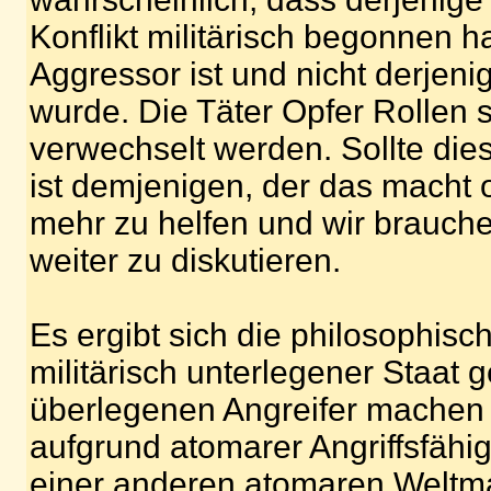
Konflikt militärisch begonnen ha
Aggressor ist und nicht derjeni
wurde. Die Täter Opfer Rollen so
verwechselt werden. Sollte di
ist demjenigen, der das macht 
mehr zu helfen und wir brauche
weiter zu diskutieren.
Es ergibt sich die philosophisc
militärisch unterlegener Staat 
überlegenen Angreifer machen 
aufgrund atomarer Angriffsfähi
einer anderen atomaren Weltma